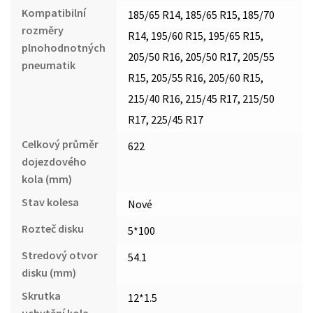
Kompatibilní
185/65 R14, 185/65 R15, 185/70
rozměry
R14, 195/60 R15, 195/65 R15,
plnohodnotných
205/50 R16, 205/50 R17, 205/55
pneumatik
R15, 205/55 R16, 205/60 R15,
215/40 R16, 215/45 R17, 215/50
R17, 225/45 R17
Celkový průměr
622
dojezdového
kola (mm)
Stav kolesa
Nové
Rozteč disku
5*100
Stredový otvor
54.1
disku (mm)
Skrutka
12*1.5