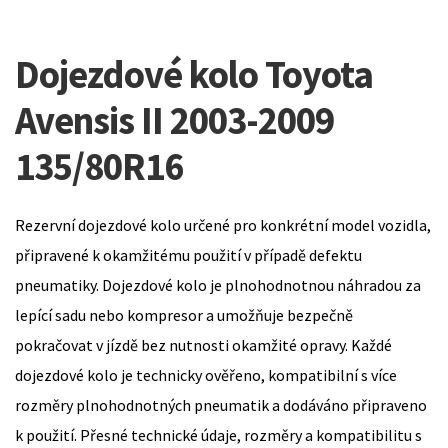
Dojezdové kolo Toyota
Avensis II 2003-2009
135/80R16
Rezervní dojezdové kolo určené pro konkrétní model vozidla,
připravené k okamžitému použití v případě defektu
pneumatiky. Dojezdové kolo je plnohodnotnou náhradou za
lepící sadu nebo kompresor a umožňuje bezpečně
pokračovat v jízdě bez nutnosti okamžité opravy. Každé
dojezdové kolo je technicky ověřeno, kompatibilní s více
rozměry plnohodnotných pneumatik a dodáváno připraveno
k použití. Přesné technické údaje, rozměry a kompatibilitu s