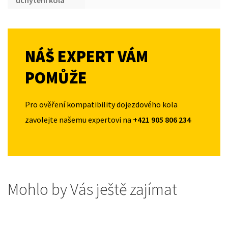
uchytění kola
NÁŠ EXPERT VÁM
POMŮŽE
Pro ověření kompatibility dojezdového kola
zavolejte našemu expertovi na
+421 905 806 234
Mohlo by Vás ještě zajímat