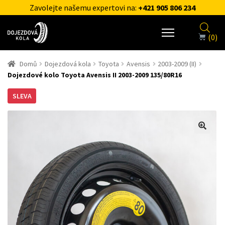
Zavolejte našemu expertovi na:
+421 905 806 234
(0)
Domů
Dojezdová kola
Toyota
Avensis
2003-2009 (II)
Dojezdové kolo Toyota Avensis II 2003-2009 135/80R16
SLEVA