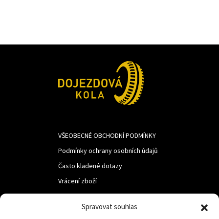
VŠEOBECNÉ OBCHODNÍ PODMÍNKY
Podmínky ochrany osobních údajů
Často kladené dotazy
Vrácení zboží
Spravovat souhlas
LUF s.r.o.