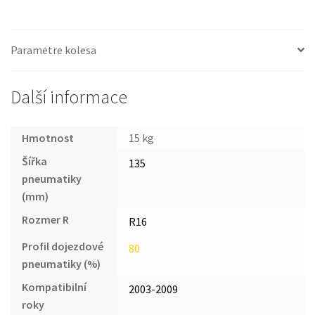
Parametre kolesa
Další informace
Hmotnost
15 kg
Šířka
135
pneumatiky
(mm)
Rozmer R
R16
Profil dojezdové
80
pneumatiky (%)
Kompatibilní
2003-2009
roky