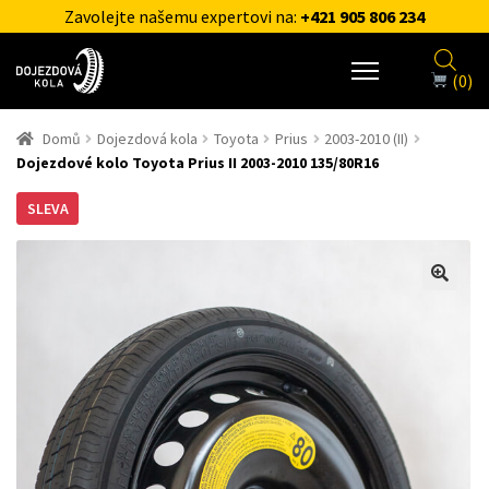
Zavolejte našemu expertovi na:
+421 905 806 234
(0)
Domů
Dojezdová kola
Toyota
Prius
2003-2010 (II)
Dojezdové kolo Toyota Prius II 2003-2010 135/80R16
SLEVA