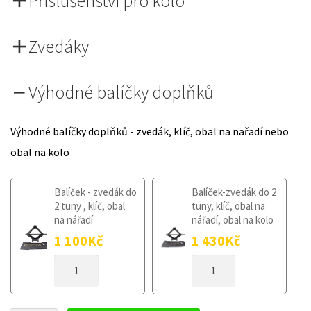
Příslušenství pro kolo
Zvedáky
Výhodné balíčky doplňků
Výhodné balíčky doplňků - zvedák, klíč, obal na nařadí nebo
obal na kolo
Balíček - zvedák do
Balíček-zvedák do 2
2 tuny , klíč, obal
tuny, klíč, obal na
na nářadí
nářadí, obal na kolo
1 100
Kč
1 430
Kč
DOJEZDOVÉ
DOJEZDOVÉ
KOLO
KOLO
TOYOTA
TOYOTA
PRIUS
PRIUS