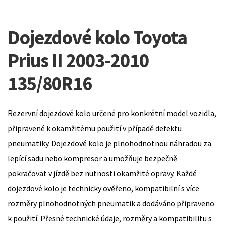
Dojezdové kolo Toyota
Prius II 2003-2010
135/80R16
Rezervní dojezdové kolo určené pro konkrétní model vozidla,
připravené k okamžitému použití v případě defektu
pneumatiky. Dojezdové kolo je plnohodnotnou náhradou za
lepící sadu nebo kompresor a umožňuje bezpečně
pokračovat v jízdě bez nutnosti okamžité opravy. Každé
dojezdové kolo je technicky ověřeno, kompatibilní s více
rozměry plnohodnotných pneumatik a dodáváno připraveno
k použití. Přesné technické údaje, rozměry a kompatibilitu s