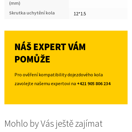
(mm)
Skrutka uchytění kola
12*1.5
NÁŠ EXPERT VÁM
POMŮŽE
Pro ověření kompatibility dojezdového kola
zavolejte našemu expertovi na
+421 905 806 234
Mohlo by Vás ještě zajímat