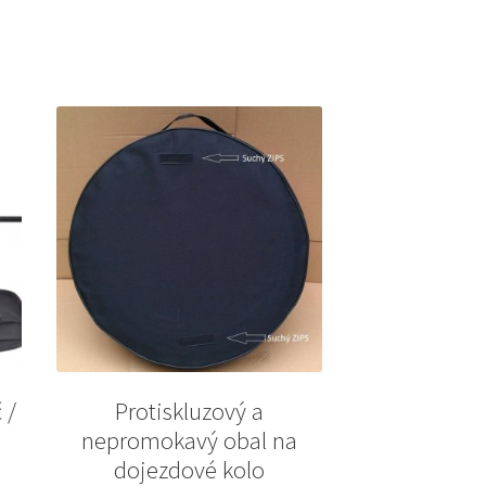
 /
Protiskluzový a
nepromokavý obal na
dojezdové kolo
t