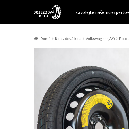
Zavolejte našemu expertov
Domů
Dojezdová kola
Volkswagen (VW)
Polo