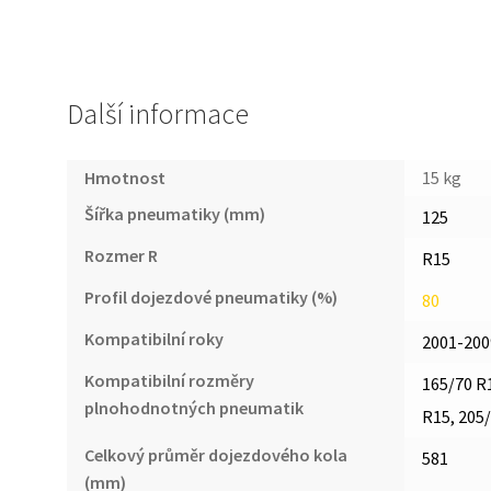
Další informace
Hmotnost
15 kg
Šířka pneumatiky (mm)
125
Rozmer R
R15
Profil dojezdové pneumatiky (%)
80
Kompatibilní roky
2001-200
Kompatibilní rozměry
165/70 R1
plnohodnotných pneumatik
R15, 205
Celkový průměr dojezdového kola
581
(mm)