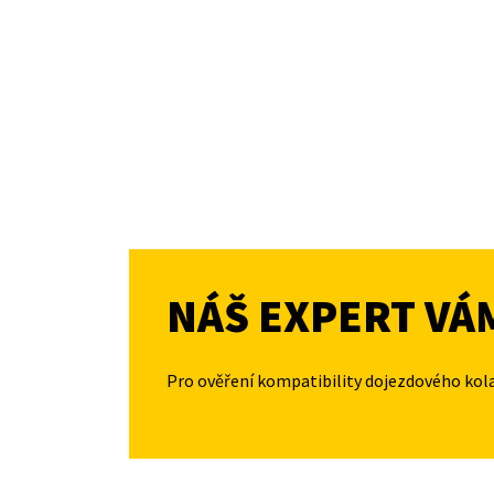
NÁŠ EXPERT VÁ
Pro ověření kompatibility dojezdového kol