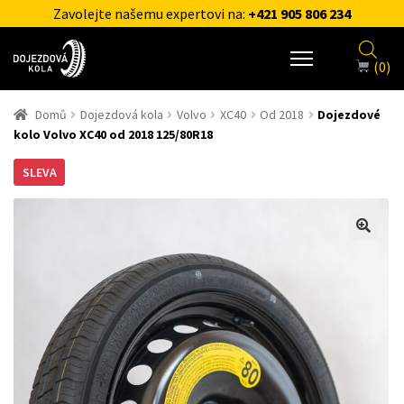
Zavolejte našemu expertovi na:
+421 905 806 234
(0)
Domů
Dojezdová kola
Volvo
XC40
Od 2018
Dojezdové
kolo Volvo XC40 od 2018 125/80R18
SLEVA