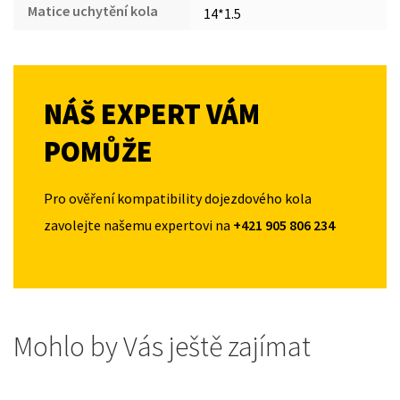
Matice uchytění kola
14*1.5
NÁŠ EXPERT VÁM
POMŮŽE
Pro ověření kompatibility dojezdového kola
zavolejte našemu expertovi na
+421 905 806 234
Mohlo by Vás ještě zajímat