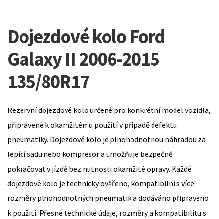
Dojezdové kolo Ford
Galaxy II 2006-2015
135/80R17
Rezervní dojezdové kolo určené pro konkrétní model vozidla,
připravené k okamžitému použití v případě defektu
pneumatiky. Dojezdové kolo je plnohodnotnou náhradou za
lepící sadu nebo kompresor a umožňuje bezpečně
pokračovat v jízdě bez nutnosti okamžité opravy. Každé
dojezdové kolo je technicky ověřeno, kompatibilní s více
rozměry plnohodnotných pneumatik a dodáváno připraveno
k použití. Přesné technické údaje, rozměry a kompatibilitu s