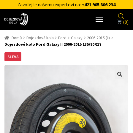
Zavolejte našemu expertovi na:
+421 905 806 234
(0)
Domů
Dojezdová kola
Ford
Galaxy
2006-2015 (II)
Dojezdové kolo Ford Galaxy II 2006-2015 135/80R17
SLEVA