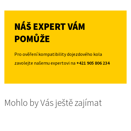
NÁŠ EXPERT VÁM
POMŮŽE
Pro ověření kompatibility dojezdového kola
zavolejte našemu expertovi na
+421 905 806 234
Mohlo by Vás ještě zajímat