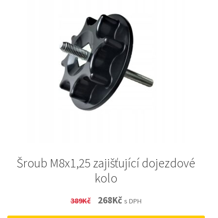
Šroub M8x1,25 zajišťující dojezdové
kolo
Original
Current
268
Kč
389
Kč
s DPH
price
price