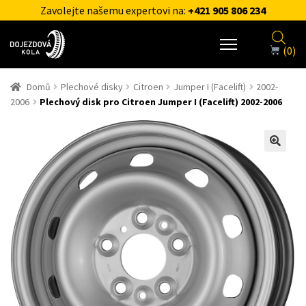
Zavolejte našemu expertovi na:
+421 905 806 234
(0)
Domů
Plechové disky
Citroen
Jumper I (Facelift)
2002-
2006
Plechový disk pro Citroen Jumper I (Facelift) 2002-2006