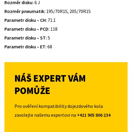
Rozměr disku:
6 J
Rozměr pneumatik:
195/70R15, 205/70R15
Parametr disku – CH:
71.1
Parametr disku – PCD:
118
Parametr disku – ST:
5
Parametr disku – ET:
68
NÁŠ EXPERT VÁM
POMŮŽE
Pro ověření kompatibility dojezdového kola
zavolejte našemu expertovi na
+421 905 806 234