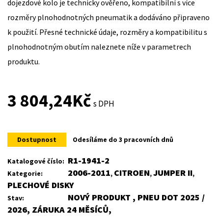
dojezdové kolo je technicky ověřeno, kompatibilní s více
rozměry plnohodnotných pneumatik a dodáváno připraveno
k použití. Přesné technické údaje, rozměry a kompatibilitu s
plnohodnotným obutím naleznete níže v parametrech
produktu.
3 804,24
Kč
s DPH
Dostupnost
Odesíláme do 3 pracovních dnů
R1-1941-2
Katalogové číslo:
2006-2011
CITROEN
JUMPER II
Kategorie:
,
,
,
PLECHOVÉ DISKY
NOVÝ PRODUKT , PNEU DOT 2025 /
Stav:
2026, ZÁRUKA 24 MĚSÍCŮ,