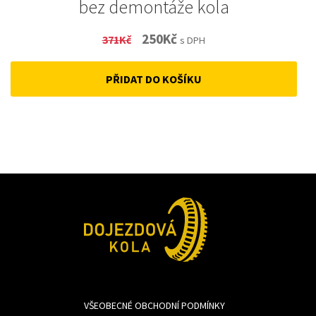
bez demontáže kola
Original
Current
250
Kč
371
Kč
s DPH
price
price
PŘIDAT DO KOŠÍKU
was:
is:
371Kč.
250Kč.
VŠEOBECNÉ OBCHODNÍ PODMÍNKY