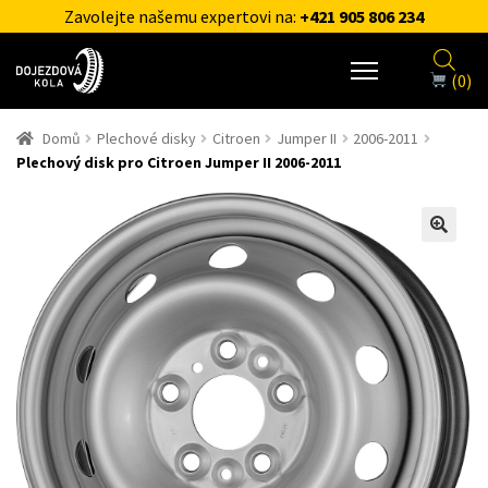
Zavolejte našemu expertovi na:
+421 905 806 234
(0)
Domů
Plechové disky
Citroen
Jumper II
2006-2011
Plechový disk pro Citroen Jumper II 2006-2011