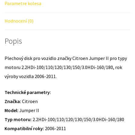
Parametre kolesa
Hodnocení (0)
Popis
Plechový disk pro vozidlo značky Citroen Jumper II pro typy
motoru 2.2HDi-100/110/120/130/150/3.0HDi-160/180, rok
výroby vozidla 2006-2011.
Technické parametry:
Značka:
Citroen
Model:
Jumper II
Typ motoru:
2.2HDi-100/110/120/130/150/3.0HDi-160/180
Kompatibilní roky:
2006-2011