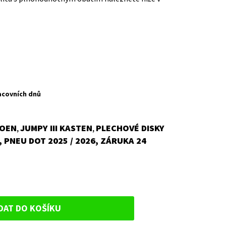
acovních dnů
ROEN
JUMPY III KASTEN
PLECHOVÉ DISKY
,
,
 PNEU DOT 2025 / 2026, ZÁRUKA 24
DAT DO KOŠÍKU