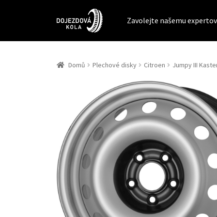
Zavolejte našemu expertov
Domů
Plechové disky
Citroen
Jumpy III Kaste