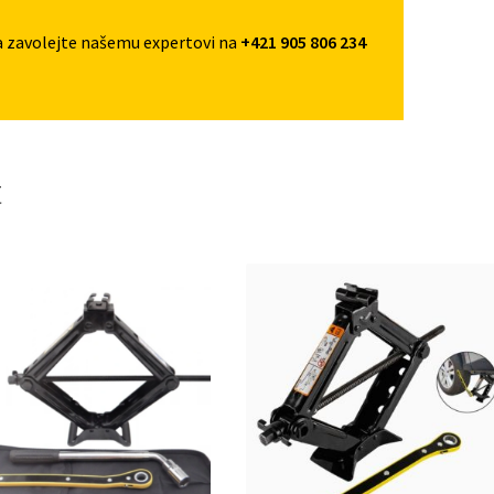
a zavolejte našemu expertovi na
+421 905 806 234
t