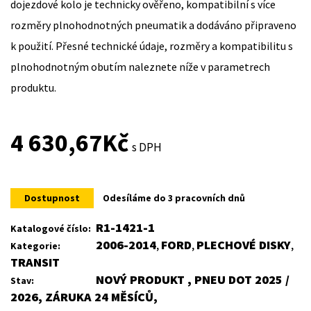
dojezdové kolo je technicky ověřeno, kompatibilní s více
rozměry plnohodnotných pneumatik a dodáváno připraveno
k použití. Přesné technické údaje, rozměry a kompatibilitu s
plnohodnotným obutím naleznete níže v parametrech
produktu.
4 630,67
Kč
s DPH
Dostupnost
Odesíláme do 3 pracovních dnů
R1-1421-1
Katalogové číslo:
2006-2014
FORD
PLECHOVÉ DISKY
Kategorie:
,
,
,
TRANSIT
NOVÝ PRODUKT , PNEU DOT 2025 /
Stav:
2026, ZÁRUKA 24 MĚSÍCŮ,