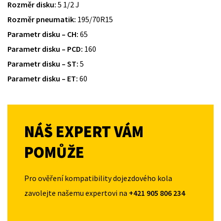
Rozměr disku:
5 1/2 J
Rozměr pneumatik:
195/70R15
Parametr disku – CH:
65
Parametr disku – PCD:
160
Parametr disku – ST:
5
Parametr disku – ET:
60
NÁŠ EXPERT VÁM
POMŮŽE
Pro ověření kompatibility dojezdového kola
zavolejte našemu expertovi na
+421 905 806 234