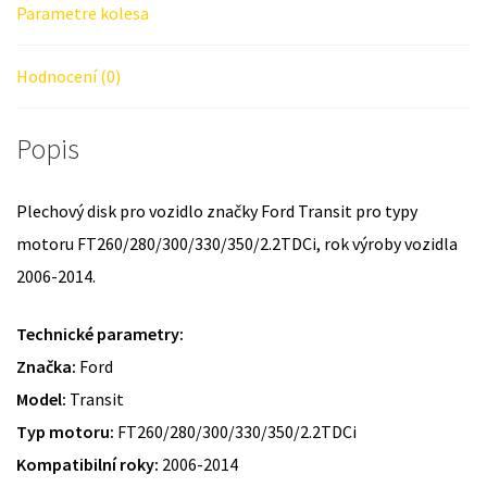
Parametre kolesa
Hodnocení (0)
Popis
Plechový disk pro vozidlo značky Ford Transit pro typy
motoru FT260/280/300/330/350/2.2TDCi, rok výroby vozidla
2006-2014.
Technické parametry:
Značka:
Ford
Model:
Transit
Typ motoru:
FT260/280/300/330/350/2.2TDCi
Kompatibilní roky:
2006-2014