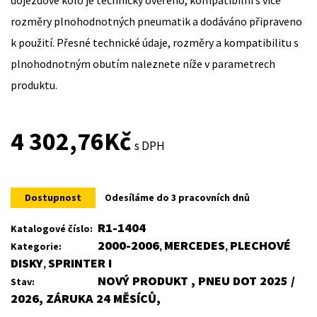
rozměry plnohodnotných pneumatik a dodáváno připraveno
k použití. Přesné technické údaje, rozměry a kompatibilitu s
plnohodnotným obutím naleznete níže v parametrech
produktu.
4 302,76
Kč
s DPH
Dostupnost
Odesíláme do 3 pracovních dnů
R1-1404
Katalogové číslo:
2000-2006
MERCEDES
PLECHOVÉ
Kategorie:
,
,
DISKY
SPRINTER I
,
NOVÝ PRODUKT , PNEU DOT 2025 /
Stav:
2026, ZÁRUKA 24 MĚSÍCŮ,