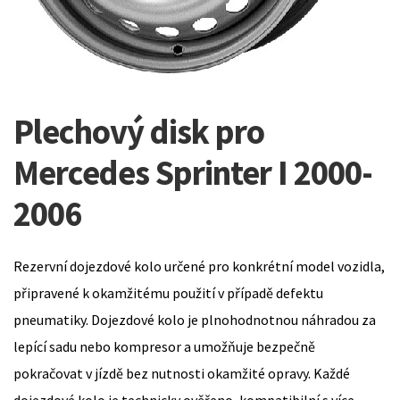
Plechový disk pro
Mercedes Sprinter I 2000-
2006
Rezervní dojezdové kolo určené pro konkrétní model vozidla,
připravené k okamžitému použití v případě defektu
pneumatiky. Dojezdové kolo je plnohodnotnou náhradou za
lepící sadu nebo kompresor a umožňuje bezpečně
pokračovat v jízdě bez nutnosti okamžité opravy. Každé
dojezdové kolo je technicky ověřeno, kompatibilní s více