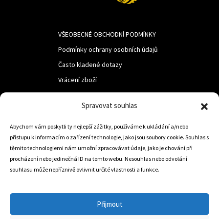
VŠEOBECNÉ OBCHODNÍ PODMÍNKY
Podmínky ochrany osobních údajů
Často kladené dotazy
Vrácení zboží
Spravovat souhlas
LUF s.r.o.
Nám. M.R.Štefanika 518,
Abychom vám poskytli ty nejlepší zážitky, používáme k ukládání a/nebo
přístupu k informacím o zařízení technologie, jako jsou soubory cookie. Souhlas s
Trstená 02801
těmito technologiemi nám umožní zpracovávat údaje, jako je chování při
procházení nebo jedinečná ID na tomto webu. Nesouhlas nebo odvolání
souhlasu může nepříznivě ovlivnit určité vlastnosti a funkce.
+421 905 806 234
info@dojezdovakola.com
Přijmout