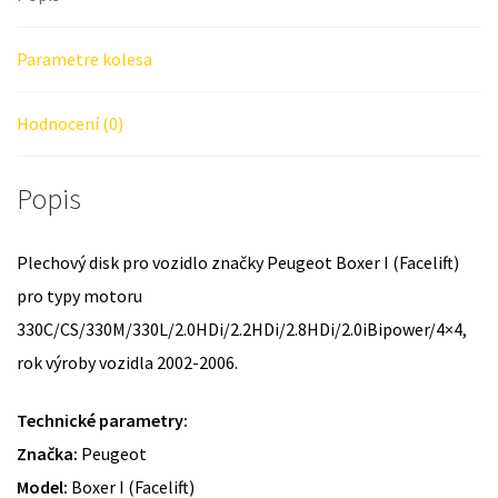
Parametre kolesa
Hodnocení (0)
Popis
Plechový disk pro vozidlo značky Peugeot Boxer I (Facelift)
pro typy motoru
330C/CS/330M/330L/2.0HDi/2.2HDi/2.8HDi/2.0iBipower/4×4,
rok výroby vozidla 2002-2006.
Technické parametry:
Značka:
Peugeot
Model:
Boxer I (Facelift)