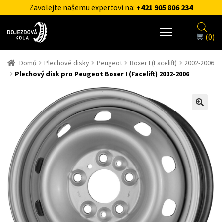
Zavolejte našemu expertovi na:
+421 905 806 234
(0)
Domů
Plechové disky
Peugeot
Boxer I (Facelift)
2002-2006
Plechový disk pro Peugeot Boxer I (Facelift) 2002-2006