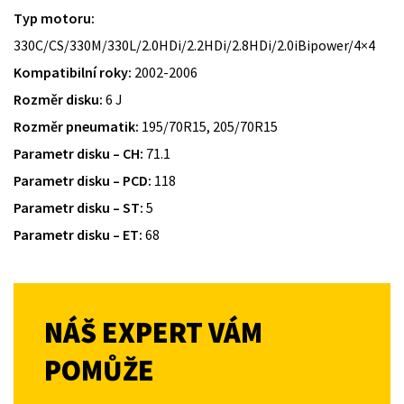
Typ motoru:
330C/CS/330M/330L/2.0HDi/2.2HDi/2.8HDi/2.0iBipower/4×4
Kompatibilní roky:
2002-2006
Rozměr disku:
6 J
Rozměr pneumatik:
195/70R15, 205/70R15
Parametr disku – CH:
71.1
Parametr disku – PCD:
118
Parametr disku – ST:
5
Parametr disku – ET:
68
NÁŠ EXPERT VÁM
POMŮŽE