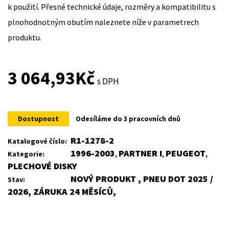
k použití. Přesné technické údaje, rozměry a kompatibilitu s
plnohodnotným obutím naleznete níže v parametrech
produktu.
3 064,93
Kč
s DPH
Dostupnost
Odesíláme do 3 pracovních dnů
R1-1278-2
Katalogové číslo:
1996-2003
PARTNER I
PEUGEOT
Kategorie:
,
,
,
PLECHOVÉ DISKY
NOVÝ PRODUKT , PNEU DOT 2025 /
Stav:
2026, ZÁRUKA 24 MĚSÍCŮ,