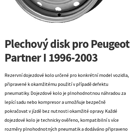
Plechový disk pro Peugeot
Partner I 1996-2003
Rezervní dojezdové kolo určené pro konkrétní model vozidla,
připravené k okamžitému použití v případě defektu
pneumatiky. Dojezdové kolo je plnohodnotnou náhradou za
lepící sadu nebo kompresor a umožňuje bezpečně
pokračovat v jízdě bez nutnosti okamžité opravy. Každé
dojezdové kolo je technicky ověřeno, kompatibilní s více
rozměry plnohodnotných pneumatik a dodáváno připraveno