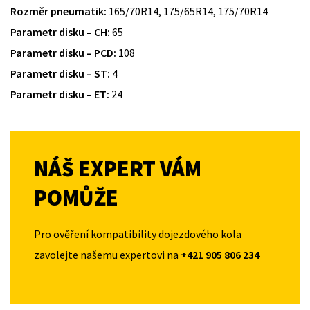
Rozměr pneumatik:
165/70R14, 175/65R14, 175/70R14
Parametr disku – CH:
65
Parametr disku – PCD:
108
Parametr disku – ST:
4
Parametr disku – ET:
24
NÁŠ EXPERT VÁM
POMŮŽE
Pro ověření kompatibility dojezdového kola
zavolejte našemu expertovi na
+421 905 806 234