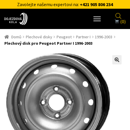
Zavolejte našemu expertovi na:
+421 905 806 234
(0)
Domů
Plechové disky
Peugeot
Partner I
1996-2003
Plechový disk pro Peugeot Partner I 1996-2003