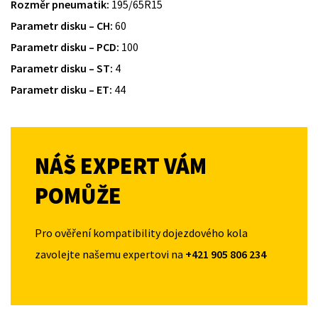
Rozměr pneumatik:
195/65R15
Parametr disku – CH:
60
Parametr disku – PCD:
100
Parametr disku – ST:
4
Parametr disku – ET:
44
NÁŠ EXPERT VÁM
POMŮŽE
Pro ověření kompatibility dojezdového kola
zavolejte našemu expertovi na
+421 905 806 234