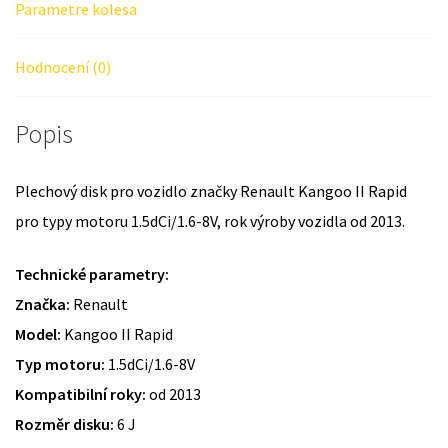
Parametre kolesa
Hodnocení (0)
Popis
Plechový disk pro vozidlo značky Renault Kangoo II Rapid
pro typy motoru 1.5dCi/1.6-8V, rok výroby vozidla od 2013.
Technické parametry:
Značka:
Renault
Model:
Kangoo II Rapid
Typ motoru:
1.5dCi/1.6-8V
Kompatibilní roky:
od 2013
Rozměr disku:
6 J