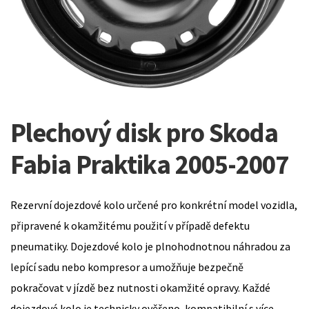
Plechový disk pro Skoda
Fabia Praktika 2005-2007
Rezervní dojezdové kolo určené pro konkrétní model vozidla,
připravené k okamžitému použití v případě defektu
pneumatiky. Dojezdové kolo je plnohodnotnou náhradou za
lepící sadu nebo kompresor a umožňuje bezpečně
pokračovat v jízdě bez nutnosti okamžité opravy. Každé
dojezdové kolo je technicky ověřeno, kompatibilní s více