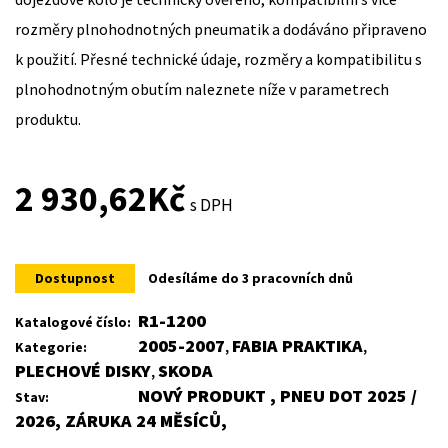
rozměry plnohodnotných pneumatik a dodáváno připraveno
k použití. Přesné technické údaje, rozměry a kompatibilitu s
plnohodnotným obutím naleznete níže v parametrech
produktu.
2 930,62
Kč
s DPH
Dostupnost
Odesíláme do 3 pracovních dnů
R1-1200
Katalogové číslo:
2005-2007
FABIA PRAKTIKA
Kategorie:
,
,
PLECHOVÉ DISKY
SKODA
,
NOVÝ PRODUKT , PNEU DOT 2025 /
Stav:
2026, ZÁRUKA 24 MĚSÍCŮ,