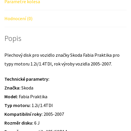
Parametre kolesa
Hodnocení (0)
Popis
Plechový disk pro vozidlo značky Skoda Fabia Praktika pro
typy motoru 1.2i/1.4TDI, rok výroby vozidla 2005-2007.
Technické parametry:
Značka:
Skoda
Model:
Fabia Praktika
Typ motoru:
1.2i/1.4TDI
Kompatibilní roky:
2005-2007
Rozměr disku:
6 J