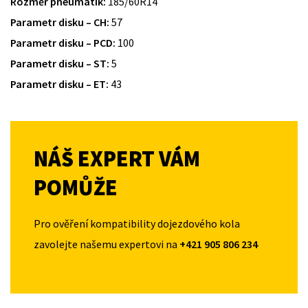
Rozměr pneumatik:
185/60R14
Parametr disku – CH:
57
Parametr disku – PCD:
100
Parametr disku – ST:
5
Parametr disku – ET:
43
NÁŠ EXPERT VÁM
POMŮŽE
Pro ověření kompatibility dojezdového kola
zavolejte našemu expertovi na
+421 905 806 234