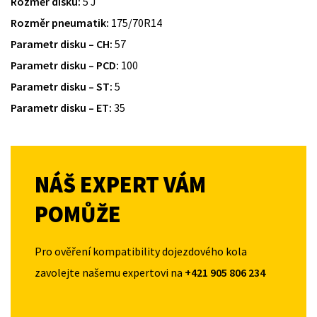
Rozměr disku:
5 J
Rozměr pneumatik:
175/70R14
Parametr disku – CH:
57
Parametr disku – PCD:
100
Parametr disku – ST:
5
Parametr disku – ET:
35
NÁŠ EXPERT VÁM
POMŮŽE
Pro ověření kompatibility dojezdového kola
zavolejte našemu expertovi na
+421 905 806 234