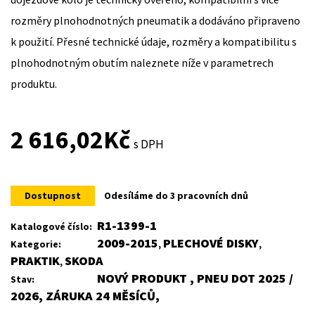
rozměry plnohodnotných pneumatik a dodáváno připraveno
k použití. Přesné technické údaje, rozměry a kompatibilitu s
plnohodnotným obutím naleznete níže v parametrech
produktu.
2 616,02
Kč
s DPH
Dostupnost
Odesíláme do 3 pracovních dnů
R1-1399-1
Katalogové číslo:
2009-2015
PLECHOVÉ DISKY
Kategorie:
,
,
PRAKTIK
SKODA
,
NOVÝ PRODUKT , PNEU DOT 2025 /
Stav:
2026, ZÁRUKA 24 MĚSÍCŮ,