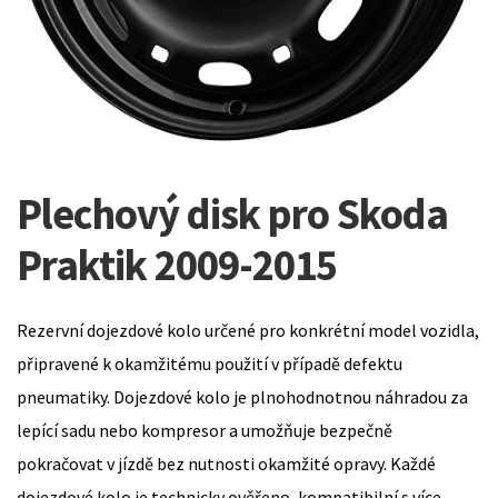
Plechový disk pro Skoda
Praktik 2009-2015
Rezervní dojezdové kolo určené pro konkrétní model vozidla,
připravené k okamžitému použití v případě defektu
pneumatiky. Dojezdové kolo je plnohodnotnou náhradou za
lepící sadu nebo kompresor a umožňuje bezpečně
pokračovat v jízdě bez nutnosti okamžité opravy. Každé
dojezdové kolo je technicky ověřeno, kompatibilní s více