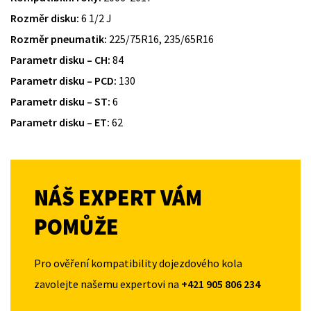
Rozměr disku:
6 1/2 J
Rozměr pneumatik:
225/75R16, 235/65R16
Parametr disku – CH:
84
Parametr disku – PCD:
130
Parametr disku – ST:
6
Parametr disku – ET:
62
NÁŠ EXPERT VÁM
POMŮŽE
Pro ověření kompatibility dojezdového kola
zavolejte našemu expertovi na
+421 905 806 234