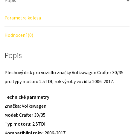
Popis
Parametre kolesa
Hodnocení (0)
Popis
Plechový disk pro vozidlo značky Volkswagen Crafter 30/35
pro typy motoru 2.5TDI, rok výroby vozidla 2006-2017.
Technické parametry:
Značka:
Volkswagen
Model:
Crafter 30/35
Typ motoru:
2.5TDI
Kompatibilní roky:
2006-2017