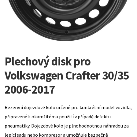
Plechový disk pro
Volkswagen Crafter 30/35
2006-2017
Rezervní dojezdové kolo určené pro konkrétní model vozidla,
připravené k okamžitému použití v případě defektu
pneumatiky. Dojezdové kolo je plnohodnotnou náhradou za
lepící sadu nebo kompresor a umožňuje bezpečně