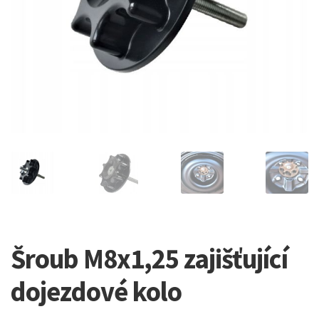
Šroub M8x1,25 zajišťující
dojezdové kolo