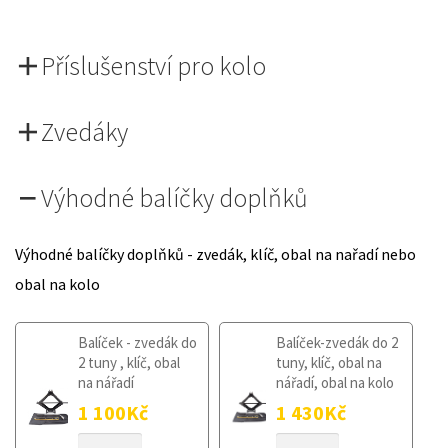
Příslušenství pro kolo
Zvedáky
Výhodné balíčky doplňků
Výhodné balíčky doplňků - zvedák, klíč, obal na nařadí nebo
obal na kolo
Balíček - zvedák do
Balíček-zvedák do 2
2 tuny , klíč, obal
tuny, klíč, obal na
na nářadí
nářadí, obal na kolo
1 100
Kč
1 430
Kč
ŠROUB
ŠROUB