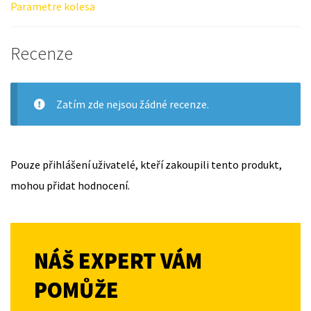
Parametre kolesa
Recenze
Zatím zde nejsou žádné recenze.
Pouze přihlášení uživatelé, kteří zakoupili tento produkt,
mohou přidat hodnocení.
NÁŠ EXPERT VÁM
POMŮŽE