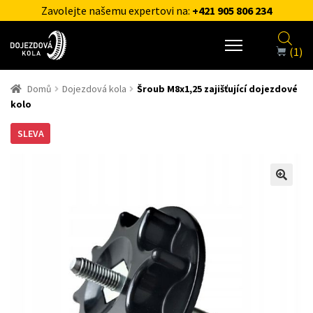
Zavolejte našemu expertovi na:
+421 905 806 234
(1)
Domů
Dojezdová kola
Šroub M8x1,25 zajišťující dojezdové
kolo
SLEVA