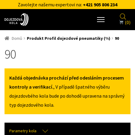
Zavolejte našemu expertovi na:
+421 905 806 234
(0)
Domů
Produkt Profil dojezdové pneumatiky (%)
90
90
Každá objednávka prochází před odesláním procesem
kontroly a verifikací.
, V případě špatného výběru
dojezdovbého kola bude po dohodě upravena na správný
typ dojezdového kola.
Parametry kola