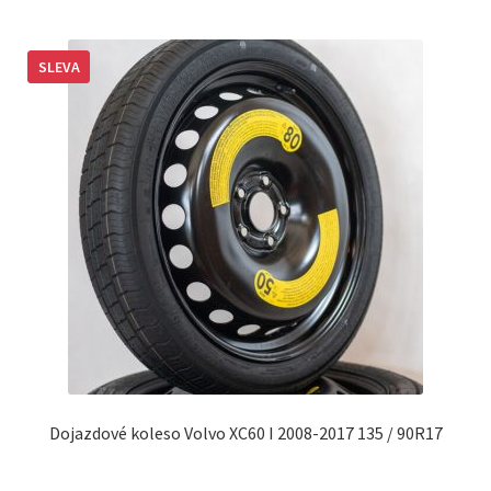
SLEVA
Dojazdové koleso Volvo XC60 I 2008-2017 135 / 90R17