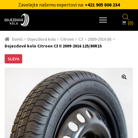
Zavolejte našemu expertovi na:
+421 905 806 234
(0)
Domů
Dojezdová kola
Citroen
C3
2009-2016 (II)
Dojezdové kolo Citroen C3 II 2009-2016 125/80R15
SLEVA