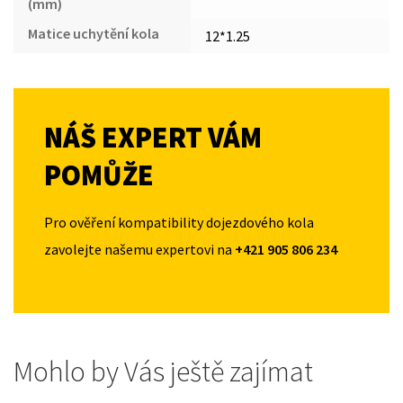
(mm)
Matice uchytění kola
12*1.25
NÁŠ EXPERT VÁM
POMŮŽE
Pro ověření kompatibility dojezdového kola
zavolejte našemu expertovi na
+421 905 806 234
Mohlo by Vás ještě zajímat