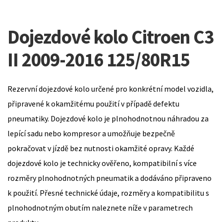
Dojezdové kolo Citroen C3
II 2009-2016 125/80R15
Rezervní dojezdové kolo určené pro konkrétní model vozidla,
připravené k okamžitému použití v případě defektu
pneumatiky. Dojezdové kolo je plnohodnotnou náhradou za
lepící sadu nebo kompresor a umožňuje bezpečně
pokračovat v jízdě bez nutnosti okamžité opravy. Každé
dojezdové kolo je technicky ověřeno, kompatibilní s více
rozměry plnohodnotných pneumatik a dodáváno připraveno
k použití. Přesné technické údaje, rozměry a kompatibilitu s
plnohodnotným obutím naleznete níže v parametrech