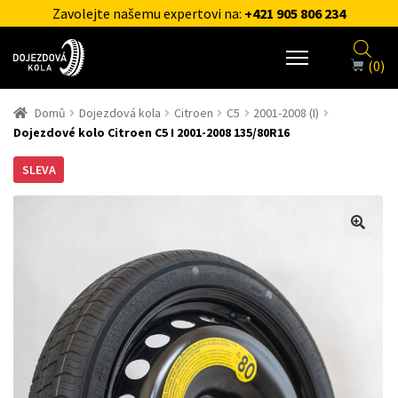
Zavolejte našemu expertovi na:
+421 905 806 234
(0)
Domů
Dojezdová kola
Citroen
C5
2001-2008 (I)
Dojezdové kolo Citroen C5 I 2001-2008 135/80R16
SLEVA