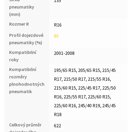
135
pneumatiky
(mm)
Rozmer R
R16
Profil dojezdové
80
pneumatiky (%)
Kompatibilní
2001-2008
roky
Kompatibilní
195/65 R15, 205/65 R15, 215/45
rozměry
R17, 215/50 R17, 215/55 R16,
plnohodnotných
215/60 R15, 225/45 R17, 225/50
pneumatik
R16, 225/55 R17, 225/60 R15,
225/60 R16, 245/40 R19, 245/45
R18
Celkový průměr
622
dojezdového