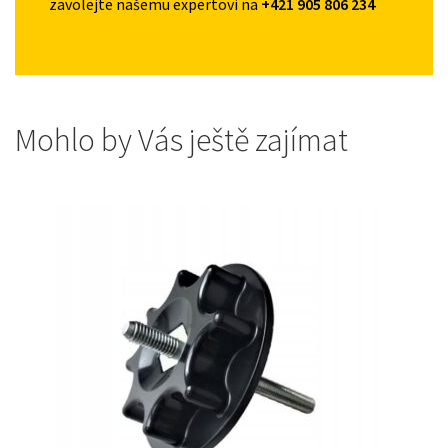
zavolejte našemu expertovi na
+421 905 806 234
Mohlo by Vás ještě zajímat