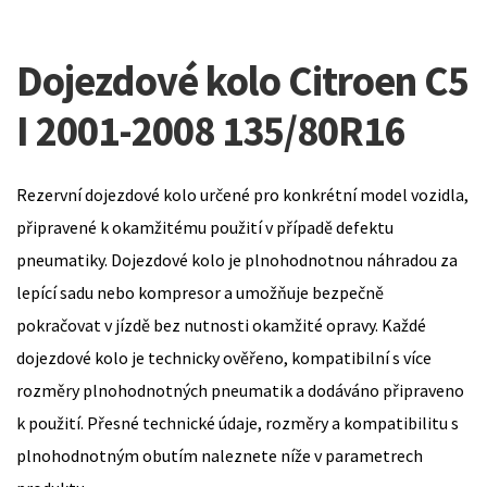
Dojezdové kolo Citroen C5
I 2001-2008 135/80R16
Rezervní dojezdové kolo určené pro konkrétní model vozidla,
připravené k okamžitému použití v případě defektu
pneumatiky. Dojezdové kolo je plnohodnotnou náhradou za
lepící sadu nebo kompresor a umožňuje bezpečně
pokračovat v jízdě bez nutnosti okamžité opravy. Každé
dojezdové kolo je technicky ověřeno, kompatibilní s více
rozměry plnohodnotných pneumatik a dodáváno připraveno
k použití. Přesné technické údaje, rozměry a kompatibilitu s
plnohodnotným obutím naleznete níže v parametrech