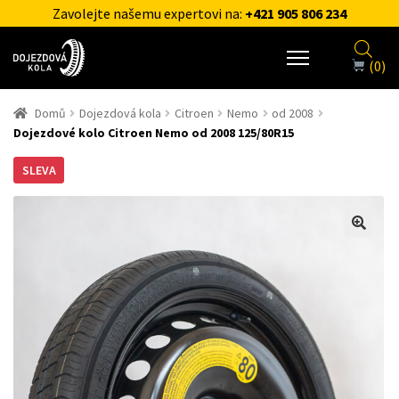
Zavolejte našemu expertovi na:
+421 905 806 234
(0)
Domů
Dojezdová kola
Citroen
Nemo
od 2008
Dojezdové kolo Citroen Nemo od 2008 125/80R15
SLEVA