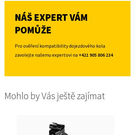
NÁŠ EXPERT VÁM
POMŮŽE
Pro ověření kompatibility dojezdového kola
zavolejte našemu expertovi na
+421 905 806 234
Mohlo by Vás ještě zajímat