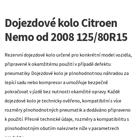
Dojezdové kolo Citroen
Nemo od 2008 125/80R15
Rezervní dojezdové kolo určené pro konkrétní model vozidla,
připravené k okamžitému použití v případě defektu
pneumatiky. Dojezdové kolo je plnohodnotnou náhradou za
lepící sadu nebo kompresor a umožňuje bezpečně
pokračovat v jízdě bez nutnosti okamžité opravy. Každé
dojezdové kolo je technicky ověřeno, kompatibilní s více
rozměry plnohodnotných pneumatik a dodáváno připraveno
k použití. Přesné technické údaje, rozměry a kompatibilitu s
plnohodnotným obutím naleznete níže v parametrech