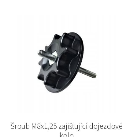
Šroub M8x1,25 zajišťující dojezdové
kolo