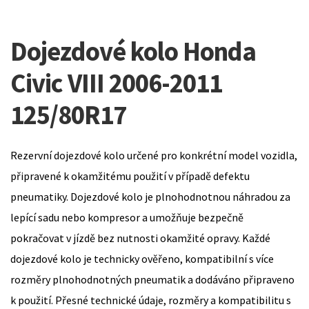
Dojezdové kolo Honda
Civic VIII 2006-2011
125/80R17
Rezervní dojezdové kolo určené pro konkrétní model vozidla,
připravené k okamžitému použití v případě defektu
pneumatiky. Dojezdové kolo je plnohodnotnou náhradou za
lepící sadu nebo kompresor a umožňuje bezpečně
pokračovat v jízdě bez nutnosti okamžité opravy. Každé
dojezdové kolo je technicky ověřeno, kompatibilní s více
rozměry plnohodnotných pneumatik a dodáváno připraveno
k použití. Přesné technické údaje, rozměry a kompatibilitu s