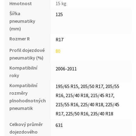
Hmotnost
15 kg
Šířka
125
pneumatiky
(mm)
Rozmer R
R17
Profil dojezdové
80
pneumatiky (%)
Kompatibilní
2006-2011
roky
Kompatibilní
195/65 R15, 205/50 R17, 205/55
rozměry
R16, 215/40 R18, 215/45 R17,
plnohodnotných
215/55 R16, 225/40 R18, 225/45
pneumatik
R17, 225/50 R16, 235/40 R18
Celkový průměr
631
dojezdového