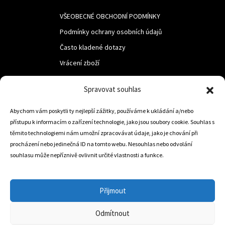
VŠEOBECNÉ OBCHODNÍ PODMÍNKY
Podmínky ochrany osobních údajů
Často kladené dotazy
Vrácení zboží
Spravovat souhlas
LUF s.r.o.
Nám. M.R.Štefanika 518,
Abychom vám poskytli ty nejlepší zážitky, používáme k ukládání a/nebo
přístupu k informacím o zařízení technologie, jako jsou soubory cookie. Souhlas s
Trstená 02801
těmito technologiemi nám umožní zpracovávat údaje, jako je chování při
procházení nebo jedinečná ID na tomto webu. Nesouhlas nebo odvolání
souhlasu může nepříznivě ovlivnit určité vlastnosti a funkce.
+421 905 806 234
info@dojezdovakola.com
Přijmout
Odmítnout
Slovenský Eshop