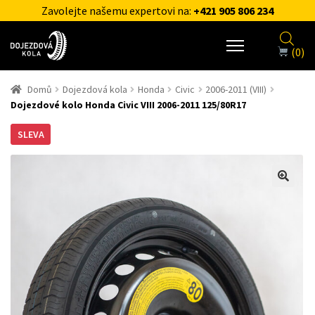
Zavolejte našemu expertovi na:
+421 905 806 234
(0)
Domů
Dojezdová kola
Honda
Civic
2006-2011 (VIII)
Dojezdové kolo Honda Civic VIII 2006-2011 125/80R17
SLEVA