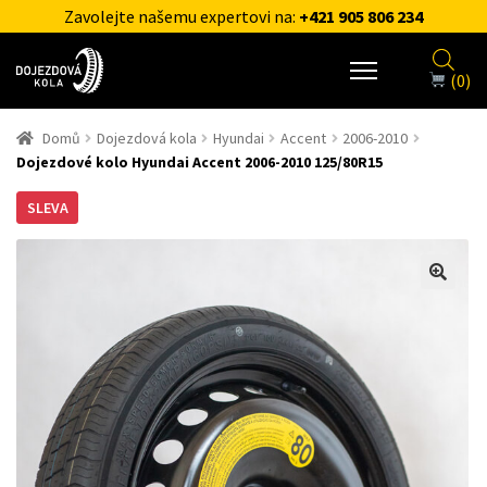
Zavolejte našemu expertovi na:
+421 905 806 234
(0)
Domů
Dojezdová kola
Hyundai
Accent
2006-2010
Dojezdové kolo Hyundai Accent 2006-2010 125/80R15
SLEVA