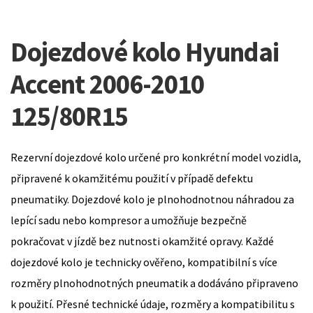
Dojezdové kolo Hyundai
Accent 2006-2010
125/80R15
Rezervní dojezdové kolo určené pro konkrétní model vozidla,
připravené k okamžitému použití v případě defektu
pneumatiky. Dojezdové kolo je plnohodnotnou náhradou za
lepící sadu nebo kompresor a umožňuje bezpečně
pokračovat v jízdě bez nutnosti okamžité opravy. Každé
dojezdové kolo je technicky ověřeno, kompatibilní s více
rozměry plnohodnotných pneumatik a dodáváno připraveno
k použití. Přesné technické údaje, rozměry a kompatibilitu s