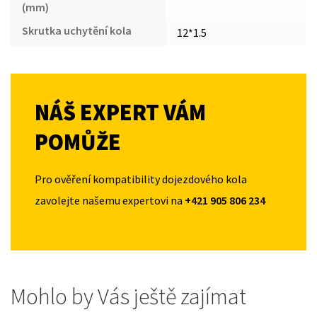
(mm)
Skrutka uchytění kola
12*1.5
NÁŠ EXPERT VÁM
POMŮŽE
Pro ověření kompatibility dojezdového kola
zavolejte našemu expertovi na
+421 905 806 234
Mohlo by Vás ještě zajímat