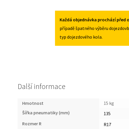
HYUNDAI
MNOŽSTVÍ
GRANDEUR
2005-
Každá objednávka prochází před o
2011
případě špatného výběru dojezdovb
135/80R17
typ dojezdového kola.
MNOŽSTVÍ
Další informace
Hmotnost
15 kg
Šířka pneumatiky (mm)
135
Rozmer R
R17