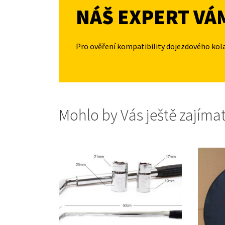
NÁŠ EXPERT VÁ
Pro ověření kompatibility dojezdového kol
Mohlo by Vás ještě zajíma