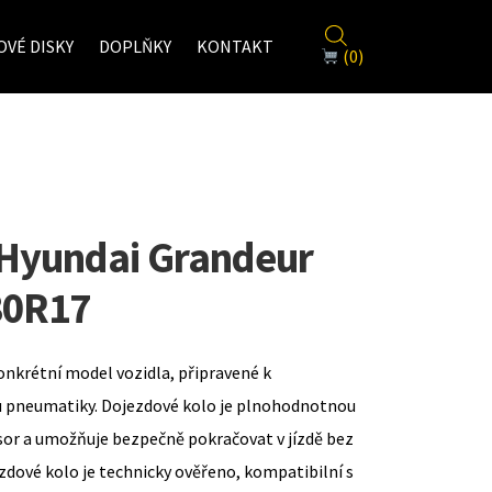
VÉ DISKY
DOPLŇKY
KONTAKT
(0)
 Hyundai Grandeur
80R17
onkrétní model vozidla, připravené k
u pneumatiky. Dojezdové kolo je plnohodnotnou
sor a umožňuje bezpečně pokračovat v jízdě bez
zdové kolo je technicky ověřeno, kompatibilní s