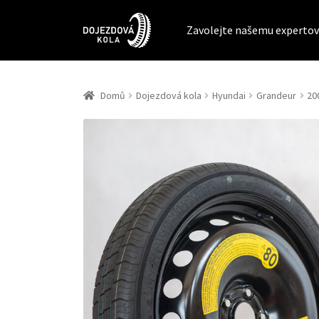
Zavolejte našemu expertov
Domů
Dojezdová kola
Hyundai
Grandeur
20