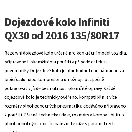
Dojezdové kolo Infiniti
QX30 od 2016 135/80R17
Rezervní dojezdové kolo určené pro konkrétní model vozidla,
připravené k okamžitému použití v případě defektu
pneumatiky. Dojezdové kolo je plnohodnotnou náhradou za
lepící sadu nebo kompresor a umožňuje bezpečně
pokračovat v jízdě bez nutnosti okamžité opravy. Každé
dojezdové kolo je technicky ověřeno, kompatibilní s více
rozměry plnohodnotných pneumatik a dodáváno připraveno
k použití. Přesné technické údaje, rozměry a kompatibilitu s
plnohodnotným obutím naleznete níže v parametrech