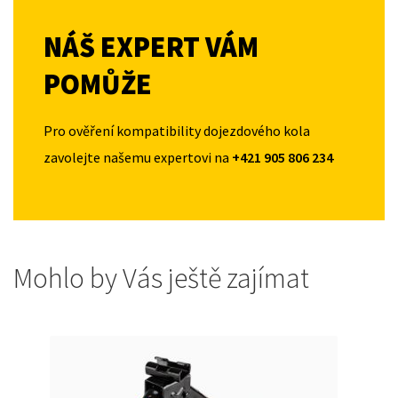
NÁŠ EXPERT VÁM
POMŮŽE
Pro ověření kompatibility dojezdového kola
zavolejte našemu expertovi na
+421 905 806 234
Mohlo by Vás ještě zajímat