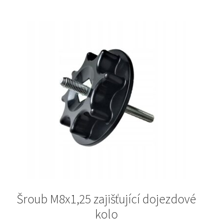
Šroub M8x1,25 zajišťující dojezdové
kolo