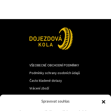
VŠEOBECNÉ OBCHODNÍ PODMÍNKY
Podmínky ochrany osobních údajů
Často kladené dotazy
Vrácení zboží
Spravovat souhlas
LUF s.r.o.