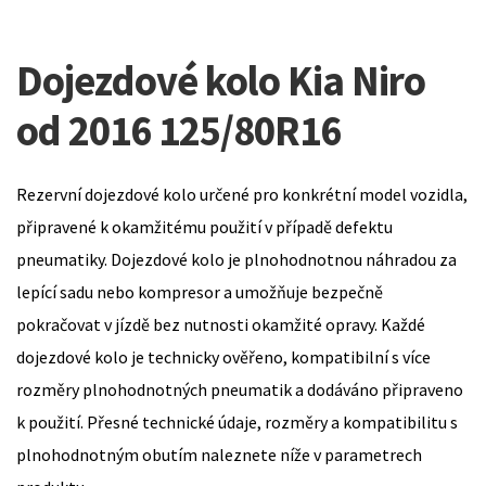
Dojezdové kolo Kia Niro
od 2016 125/80R16
Rezervní dojezdové kolo určené pro konkrétní model vozidla,
připravené k okamžitému použití v případě defektu
pneumatiky. Dojezdové kolo je plnohodnotnou náhradou za
lepící sadu nebo kompresor a umožňuje bezpečně
pokračovat v jízdě bez nutnosti okamžité opravy. Každé
dojezdové kolo je technicky ověřeno, kompatibilní s více
rozměry plnohodnotných pneumatik a dodáváno připraveno
k použití. Přesné technické údaje, rozměry a kompatibilitu s
plnohodnotným obutím naleznete níže v parametrech