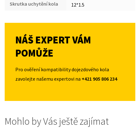
Skrutka uchytění kola
12*1.5
NÁŠ EXPERT VÁM
POMŮŽE
Pro ověření kompatibility dojezdového kola
zavolejte našemu expertovi na
+421 905 806 234
Mohlo by Vás ještě zajímat