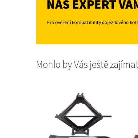
NÁŠ EXPERT VÁ
Pro ověření kompatibility dojezdového kol
Mohlo by Vás ještě zajíma