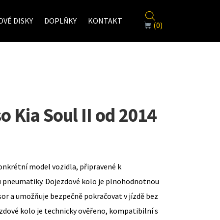
VÉ DISKY
DOPLŇKY
KONTAKT
(0)
 Kia Soul II od 2014
onkrétní model vozidla, připravené k
u pneumatiky. Dojezdové kolo je plnohodnotnou
sor a umožňuje bezpečně pokračovat v jízdě bez
zdové kolo je technicky ověřeno, kompatibilní s