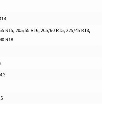
014
65 R15, 205/55 R16, 205/60 R15, 225/45 R18,
40 R18
é
4.3
.5