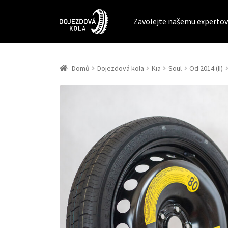
Zavolejte našemu expertov
Domů
Dojezdová kola
Kia
Soul
Od 2014 (II)