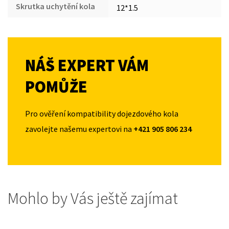
Skrutka uchytění kola
12*1.5
NÁŠ EXPERT VÁM
POMŮŽE
Pro ověření kompatibility dojezdového kola
zavolejte našemu expertovi na
+421 905 806 234
Mohlo by Vás ještě zajímat