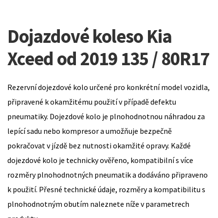
Dojazdové koleso Kia
Xceed od 2019 135 / 80R17
Rezervní dojezdové kolo určené pro konkrétní model vozidla,
připravené k okamžitému použití v případě defektu
pneumatiky. Dojezdové kolo je plnohodnotnou náhradou za
lepící sadu nebo kompresor a umožňuje bezpečně
pokračovat v jízdě bez nutnosti okamžité opravy. Každé
dojezdové kolo je technicky ověřeno, kompatibilní s více
rozměry plnohodnotných pneumatik a dodáváno připraveno
k použití. Přesné technické údaje, rozměry a kompatibilitu s
plnohodnotným obutím naleznete níže v parametrech