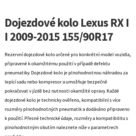
Dojezdové kolo Lexus RX I
I 2009-2015 155/90R17
Rezervní dojezdové kolo určené pro konkrétní model vozidla,
připravené k okamžitému použití v případě defektu
pneumatiky. Dojezdové kolo je plnohodnotnou náhradou za
lepící sadu nebo kompresor a umožňuje bezpečně
pokračovat v jízdě bez nutnosti okamžité opravy. Každé
dojezdové kolo je technicky ověřeno, kompatibilní s více
rozměry plnohodnotných pneumatik a dodáváno připraveno
k použití. Přesné technické údaje, rozměry a kompatibilitu s
plnohodnotným obutím naleznete níže v parametrech