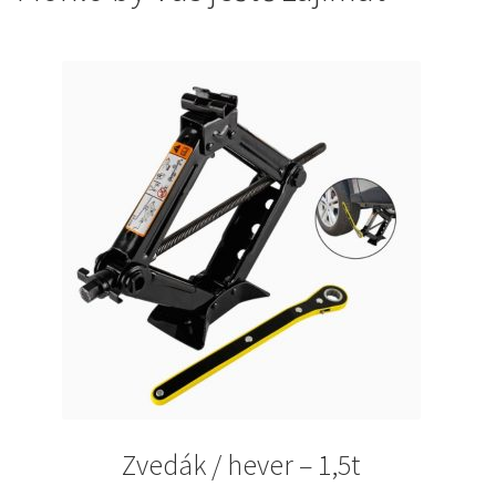
Zvedák / hever – 1,5t