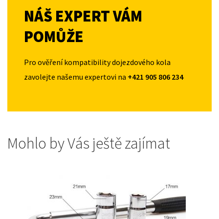
NÁŠ EXPERT VÁM
POMŮŽE
Pro ověření kompatibility dojezdového kola
zavolejte našemu expertovi na
+421 905 806 234
Mohlo by Vás ještě zajímat