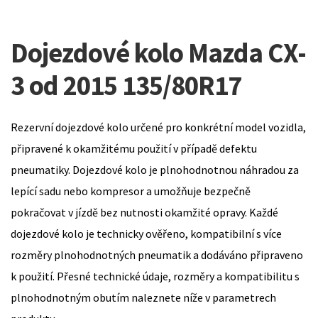
Dojezdové kolo Mazda CX-
3 od 2015 135/80R17
Rezervní dojezdové kolo určené pro konkrétní model vozidla,
připravené k okamžitému použití v případě defektu
pneumatiky. Dojezdové kolo je plnohodnotnou náhradou za
lepící sadu nebo kompresor a umožňuje bezpečně
pokračovat v jízdě bez nutnosti okamžité opravy. Každé
dojezdové kolo je technicky ověřeno, kompatibilní s více
rozměry plnohodnotných pneumatik a dodáváno připraveno
k použití. Přesné technické údaje, rozměry a kompatibilitu s
plnohodnotným obutím naleznete níže v parametrech