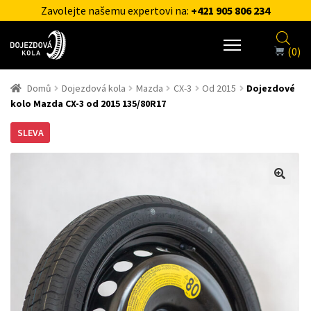
Zavolejte našemu expertovi na:
+421 905 806 234
(0)
Domů
Dojezdová kola
Mazda
CX-3
Od 2015
Dojezdové
kolo Mazda CX-3 od 2015 135/80R17
SLEVA