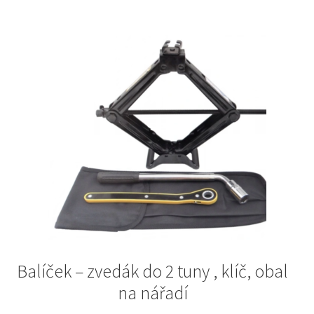
Balíček – zvedák do 2 tuny , klíč, obal
na nářadí