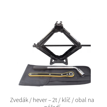
Zvedák / hever – 2t / klíč / obal na