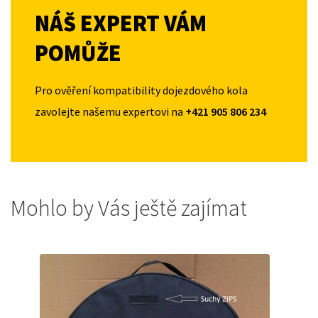
NÁŠ EXPERT VÁM
POMŮŽE
Pro ověření kompatibility dojezdového kola
zavolejte našemu expertovi na
+421 905 806 234
Mohlo by Vás ještě zajímat