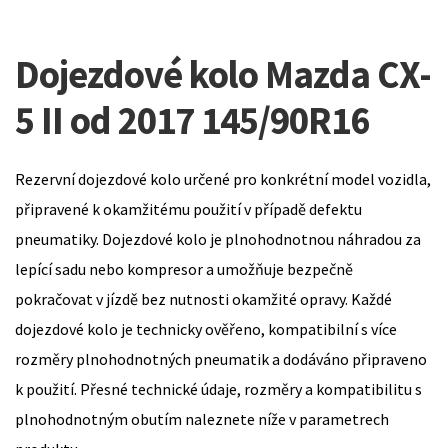
Dojezdové kolo Mazda CX-
5 II od 2017 145/90R16
Rezervní dojezdové kolo určené pro konkrétní model vozidla,
připravené k okamžitému použití v případě defektu
pneumatiky. Dojezdové kolo je plnohodnotnou náhradou za
lepící sadu nebo kompresor a umožňuje bezpečně
pokračovat v jízdě bez nutnosti okamžité opravy. Každé
dojezdové kolo je technicky ověřeno, kompatibilní s více
rozměry plnohodnotných pneumatik a dodáváno připraveno
k použití. Přesné technické údaje, rozměry a kompatibilitu s
plnohodnotným obutím naleznete níže v parametrech