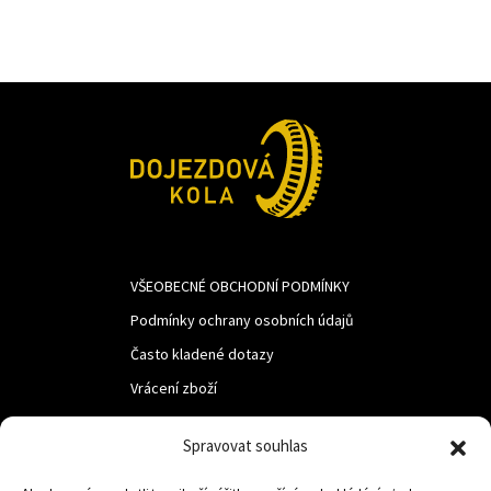
VŠEOBECNÉ OBCHODNÍ PODMÍNKY
Podmínky ochrany osobních údajů
Často kladené dotazy
Vrácení zboží
Spravovat souhlas
LUF s.r.o.