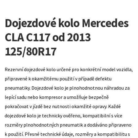
Dojezdové kolo Mercedes
CLA C117 od 2013
125/80R17
Rezervní dojezdové kolo určené pro konkrétní model vozidla,
připravené k okamžitému použití v případě defektu
pneumatiky. Dojezdové kolo je plnohodnotnou náhradou za
lepící sadu nebo kompresor a umožňuje bezpečně
pokračovat v jízdě bez nutnosti okamžité opravy. Každé
dojezdové kolo je technicky ověřeno, kompatibilní s více
rozměry plnohodnotných pneumatik a dodáváno připraveno
k použití. Přesné technické údaje, rozměry a kompatibilitu s