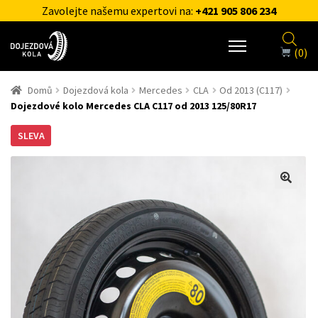
Zavolejte našemu expertovi na:
+421 905 806 234
(0)
Domů
Dojezdová kola
Mercedes
CLA
Od 2013 (C117)
Dojezdové kolo Mercedes CLA C117 od 2013 125/80R17
SLEVA