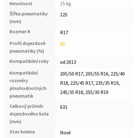
Hmotnost
15 kg
Šířka pneumatiky
125
(mm)
Rozmer R
R17
Profil dojezdové
80
pneumatiky (%)
Kompatibilní roky
od 2013
Kompatibilní
205/50 R17, 205/55 R16, 225/40
rozměry
R18, 225/45 R17, 235/35 R19,
plnohodnotných
245/35 R18, 255/30 R19
pneumatik
Celkový průměr
631
dojezdového kola
(mm)
Stav kolesa
Nové