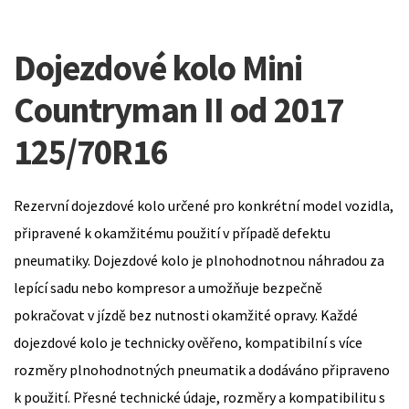
Dojezdové kolo Mini
Countryman II od 2017
125/70R16
Rezervní dojezdové kolo určené pro konkrétní model vozidla,
připravené k okamžitému použití v případě defektu
pneumatiky. Dojezdové kolo je plnohodnotnou náhradou za
lepící sadu nebo kompresor a umožňuje bezpečně
pokračovat v jízdě bez nutnosti okamžité opravy. Každé
dojezdové kolo je technicky ověřeno, kompatibilní s více
rozměry plnohodnotných pneumatik a dodáváno připraveno
k použití. Přesné technické údaje, rozměry a kompatibilitu s