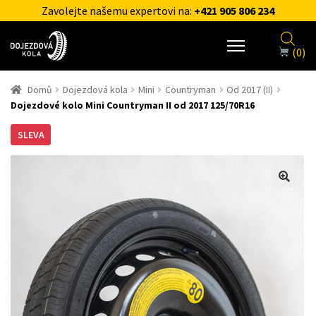
Zavolejte našemu expertovi na:
+421 905 806 234
(0)
Domů
Dojezdová kola
Mini
Countryman
Od 2017 (II)
Dojezdové kolo Mini Countryman II od 2017 125/70R16
SLEVA