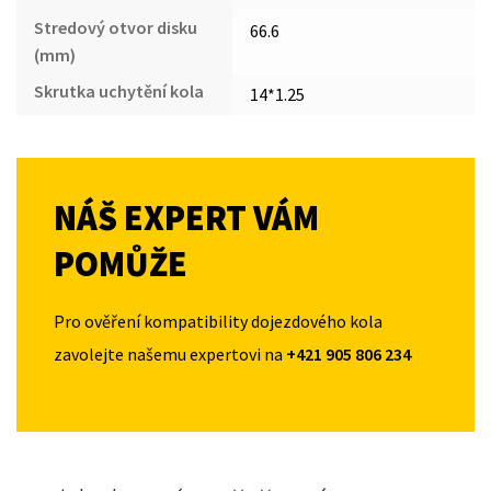
Stredový otvor disku
66.6
(mm)
Skrutka uchytění kola
14*1.25
NÁŠ EXPERT VÁM
POMŮŽE
Pro ověření kompatibility dojezdového kola
zavolejte našemu expertovi na
+421 905 806 234