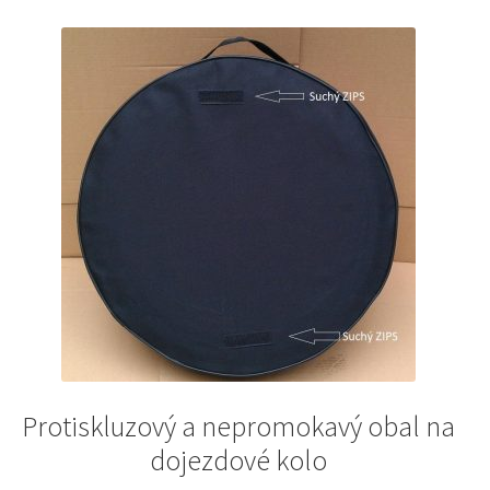
Protiskluzový a nepromokavý obal na
dojezdové kolo