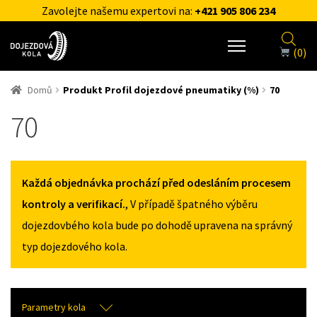
Zavolejte našemu expertovi na:
+421 905 806 234
(0)
Domů
Produkt Profil dojezdové pneumatiky (%)
70
70
Každá objednávka prochází před odesláním procesem
kontroly a verifikací.
, V případě špatného výběru
dojezdovbého kola bude po dohodě upravena na správný
typ dojezdového kola.
Parametry kola