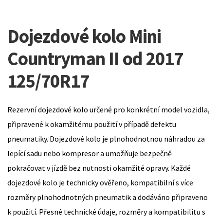
Dojezdové kolo Mini
Countryman II od 2017
125/70R17
Rezervní dojezdové kolo určené pro konkrétní model vozidla,
připravené k okamžitému použití v případě defektu
pneumatiky. Dojezdové kolo je plnohodnotnou náhradou za
lepící sadu nebo kompresor a umožňuje bezpečně
pokračovat v jízdě bez nutnosti okamžité opravy. Každé
dojezdové kolo je technicky ověřeno, kompatibilní s více
rozměry plnohodnotných pneumatik a dodáváno připraveno
k použití. Přesné technické údaje, rozměry a kompatibilitu s