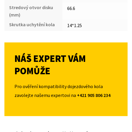
Stredový otvor disku
66.6
(mm)
Skrutka uchytění kola
14*1.25
NÁŠ EXPERT VÁM
POMŮŽE
Pro ověření kompatibility dojezdového kola
zavolejte našemu expertovi na
+421 905 806 234