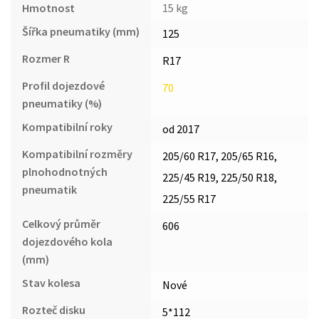
Hmotnost
15 kg
Šířka pneumatiky (mm)
125
Rozmer R
R17
Profil dojezdové
70
pneumatiky (%)
Kompatibilní roky
od 2017
Kompatibilní rozměry
205/60 R17, 205/65 R16,
plnohodnotných
225/45 R19, 225/50 R18,
pneumatik
225/55 R17
Celkový průměr
606
dojezdového kola
(mm)
Stav kolesa
Nové
Rozteč disku
5*112