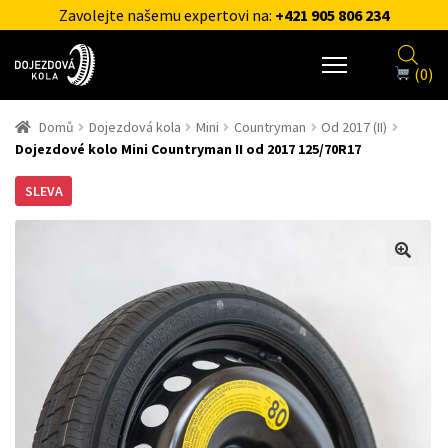
Zavolejte našemu expertovi na:
+421 905 806 234
(0)
Domů
Dojezdová kola
Mini
Countryman
Od 2017 (II)
Dojezdové kolo Mini Countryman II od 2017 125/70R17
SLEVA