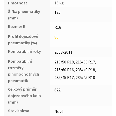
Hmotnost
15 kg
Šířka pneumatiky
135
(mm)
Rozmer R
R16
Profil dojezdové
80
pneumatiky (%)
Kompatibilní roky
2003-2011
Kompatibilní
215/50 R18, 215/55 R17,
rozměry
215/60 R16, 235/40 R18,
plnohodnotných
235/45 R17, 235/45 R18
pneumatik
Celkový průměr
622
dojezdového kola
(mm)
Stav kolesa
Nové