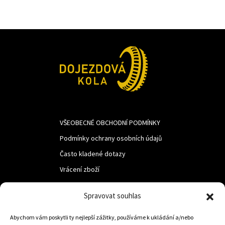
VŠEOBECNÉ OBCHODNÍ PODMÍNKY
Podmínky ochrany osobních údajů
Často kladené dotazy
Vrácení zboží
Spravovat souhlas
LUF s.r.o.
Nám. M.R.Štefanika 518,
Abychom vám poskytli ty nejlepší zážitky, používáme k ukládání a/nebo