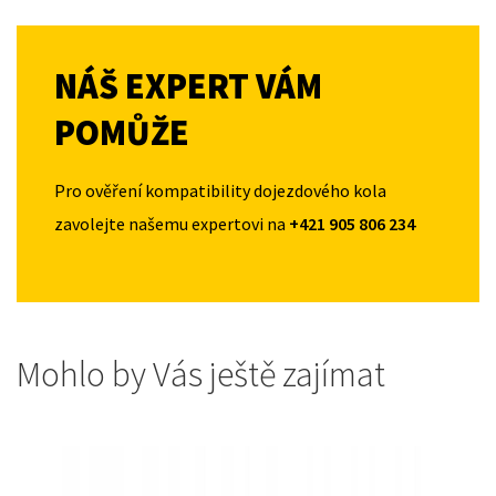
NÁŠ EXPERT VÁM
POMŮŽE
Pro ověření kompatibility dojezdového kola
zavolejte našemu expertovi na
+421 905 806 234
Mohlo by Vás ještě zajímat