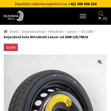
Zavolejte našemu expertovi na:
+421 905 806 234
(0)
Domů
Dojezdová kola
Mitsubishi
Lancer
Od 2008
Dojezdové kolo Mitsubishi Lancer od 2008 125/70R16
SLEVA