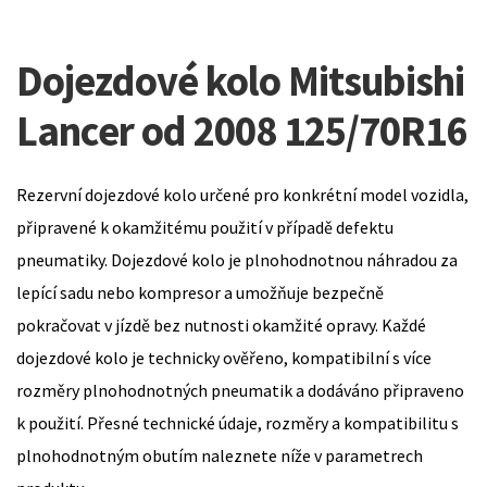
Dojezdové kolo Mitsubishi
Lancer od 2008 125/70R16
Rezervní dojezdové kolo určené pro konkrétní model vozidla,
připravené k okamžitému použití v případě defektu
pneumatiky. Dojezdové kolo je plnohodnotnou náhradou za
lepící sadu nebo kompresor a umožňuje bezpečně
pokračovat v jízdě bez nutnosti okamžité opravy. Každé
dojezdové kolo je technicky ověřeno, kompatibilní s více
rozměry plnohodnotných pneumatik a dodáváno připraveno
k použití. Přesné technické údaje, rozměry a kompatibilitu s
plnohodnotným obutím naleznete níže v parametrech