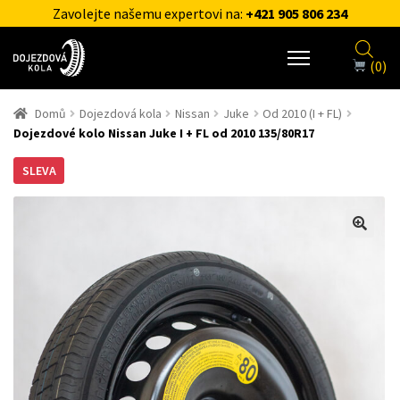
Zavolejte našemu expertovi na:
+421 905 806 234
(0)
Domů
Dojezdová kola
Nissan
Juke
Od 2010 (I + FL)
Dojezdové kolo Nissan Juke I + FL od 2010 135/80R17
SLEVA