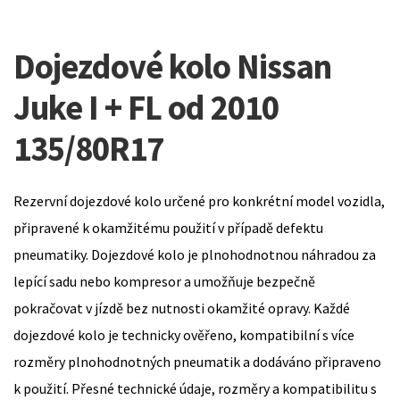
Dojezdové kolo Nissan
Juke I + FL od 2010
135/80R17
Rezervní dojezdové kolo určené pro konkrétní model vozidla,
připravené k okamžitému použití v případě defektu
pneumatiky. Dojezdové kolo je plnohodnotnou náhradou za
lepící sadu nebo kompresor a umožňuje bezpečně
pokračovat v jízdě bez nutnosti okamžité opravy. Každé
dojezdové kolo je technicky ověřeno, kompatibilní s více
rozměry plnohodnotných pneumatik a dodáváno připraveno
k použití. Přesné technické údaje, rozměry a kompatibilitu s