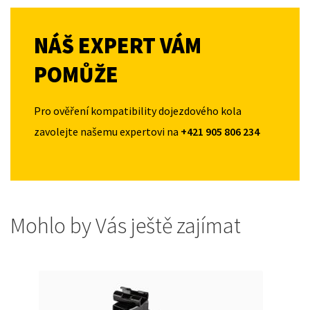
NÁŠ EXPERT VÁM
POMŮŽE
Pro ověření kompatibility dojezdového kola
zavolejte našemu expertovi na
+421 905 806 234
Mohlo by Vás ještě zajímat