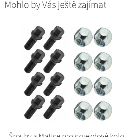
Mohlo by Vás ještě zajímat
Šrouby a Matice pro dojezdové kolo