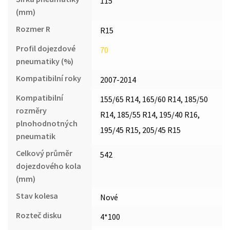
115
(mm)
Rozmer R
R15
Profil dojezdové
70
pneumatiky (%)
Kompatibilní roky
2007-2014
Kompatibilní
155/65 R14, 165/60 R14, 185/50
rozměry
R14, 185/55 R14, 195/40 R16,
plnohodnotných
195/45 R15, 205/45 R15
pneumatik
Celkový průměr
542
dojezdového kola
(mm)
Stav kolesa
Nové
Rozteč disku
4*100