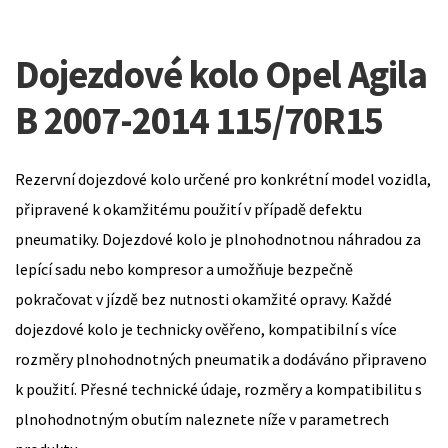
Dojezdové kolo Opel Agila
B 2007-2014 115/70R15
Rezervní dojezdové kolo určené pro konkrétní model vozidla,
připravené k okamžitému použití v případě defektu
pneumatiky. Dojezdové kolo je plnohodnotnou náhradou za
lepící sadu nebo kompresor a umožňuje bezpečně
pokračovat v jízdě bez nutnosti okamžité opravy. Každé
dojezdové kolo je technicky ověřeno, kompatibilní s více
rozměry plnohodnotných pneumatik a dodáváno připraveno
k použití. Přesné technické údaje, rozměry a kompatibilitu s
plnohodnotným obutím naleznete níže v parametrech