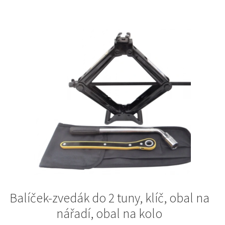
Balíček-zvedák do 2 tuny, klíč, obal na
nářadí, obal na kolo