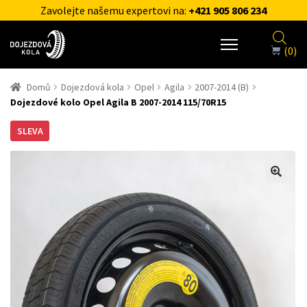
Zavolejte našemu expertovi na:
+421 905 806 234
(0)
Domů
Dojezdová kola
Opel
Agila
2007-2014 (B)
Dojezdové kolo Opel Agila B 2007-2014 115/70R15
SLEVA