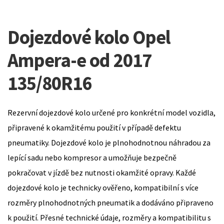
Dojezdové kolo Opel
Ampera-e od 2017
135/80R16
Rezervní dojezdové kolo určené pro konkrétní model vozidla,
připravené k okamžitému použití v případě defektu
pneumatiky. Dojezdové kolo je plnohodnotnou náhradou za
lepící sadu nebo kompresor a umožňuje bezpečně
pokračovat v jízdě bez nutnosti okamžité opravy. Každé
dojezdové kolo je technicky ověřeno, kompatibilní s více
rozměry plnohodnotných pneumatik a dodáváno připraveno
k použití. Přesné technické údaje, rozměry a kompatibilitu s