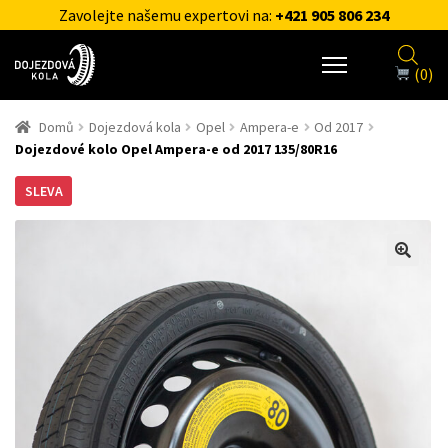
Zavolejte našemu expertovi na:
+421 905 806 234
(0)
Domů
Dojezdová kola
Opel
Ampera-e
Od 2017
Dojezdové kolo Opel Ampera-e od 2017 135/80R16
SLEVA