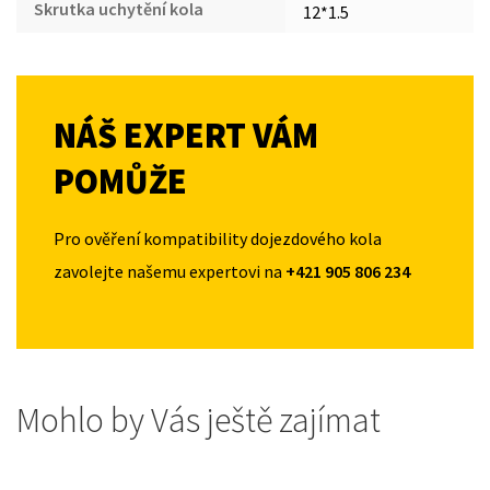
Skrutka uchytění kola
12*1.5
NÁŠ EXPERT VÁM
POMŮŽE
Pro ověření kompatibility dojezdového kola
zavolejte našemu expertovi na
+421 905 806 234
Mohlo by Vás ještě zajímat