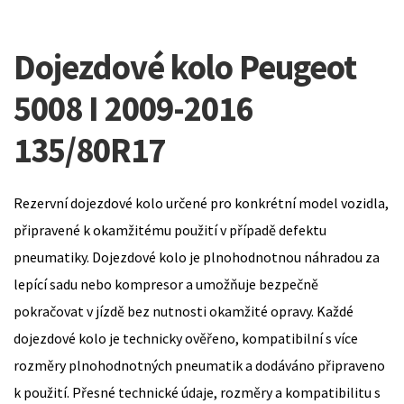
Dojezdové kolo Peugeot
5008 I 2009-2016
135/80R17
Rezervní dojezdové kolo určené pro konkrétní model vozidla,
připravené k okamžitému použití v případě defektu
pneumatiky. Dojezdové kolo je plnohodnotnou náhradou za
lepící sadu nebo kompresor a umožňuje bezpečně
pokračovat v jízdě bez nutnosti okamžité opravy. Každé
dojezdové kolo je technicky ověřeno, kompatibilní s více
rozměry plnohodnotných pneumatik a dodáváno připraveno
k použití. Přesné technické údaje, rozměry a kompatibilitu s