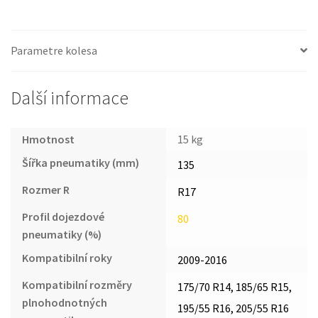
Parametre kolesa
Další informace
Hmotnost
15 kg
Šířka pneumatiky (mm)
135
Rozmer R
R17
Profil dojezdové
80
pneumatiky (%)
Kompatibilní roky
2009-2016
Kompatibilní rozměry
175/70 R14, 185/65 R15,
plnohodnotných
195/55 R16, 205/55 R16