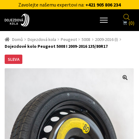
Zavolejte našemu expertovi na:
+421 905 806 234
(0)
Domů
Dojezdová kola
Peugeot
5008
2009-2016 (I)
Dojezdové kolo Peugeot 5008 I 2009-2016 135/80R17
SLEVA