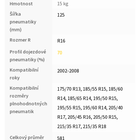
Hmotnost
15 kg
Šířka
125
pneumatiky
(mm)
Rozmer R
R16
Profil dojezdové
70
pneumatiky (%)
Kompatibilní
2002-2008
roky
Kompatibilní
175/70 R13, 185/55 R15, 185/60
rozměry
R14, 185/65 R14, 195/50 R15,
plnohodnotných
195/55 R15, 195/60 R14, 205/40
pneumatik
R17, 205/45 R16, 205/50 R15,
215/35 R17, 215/35 R18
Celkový průměr
581