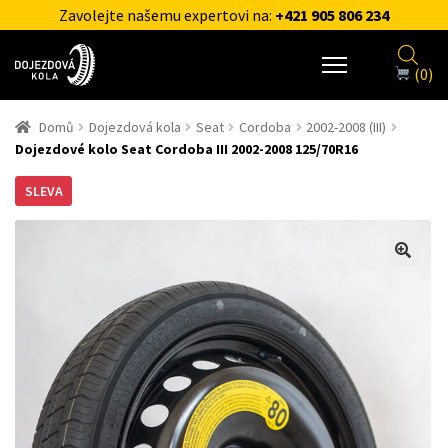
Zavolejte našemu expertovi na:
+421 905 806 234
(0)
Domů
Dojezdová kola
Seat
Cordoba
2002-2008 (III)
Dojezdové kolo Seat Cordoba III 2002-2008 125/70R16
SLEVA