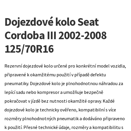
Dojezdové kolo Seat
Cordoba III 2002-2008
125/70R16
Rezervní dojezdové kolo určené pro konkrétní model vozidla,
připravené k okamžitému použití v případě defektu
pneumatiky. Dojezdové kolo je plnohodnotnou náhradou za
lepící sadu nebo kompresor a umožňuje bezpečně
pokračovat v jízdě bez nutnosti okamžité opravy. Každé
dojezdové kolo je technicky ověřeno, kompatibilní s více
rozměry plnohodnotných pneumatik a dodáváno připraveno
k použití. Přesné technické údaje, rozměry a kompatibilitu s