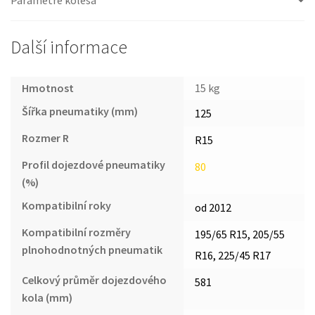
Další informace
Hmotnost
15 kg
Šířka pneumatiky (mm)
125
Rozmer R
R15
Profil dojezdové pneumatiky
80
(%)
Kompatibilní roky
od 2012
Kompatibilní rozměry
195/65 R15, 205/55
plnohodnotných pneumatik
R16, 225/45 R17
Celkový průměr dojezdového
581
kola (mm)