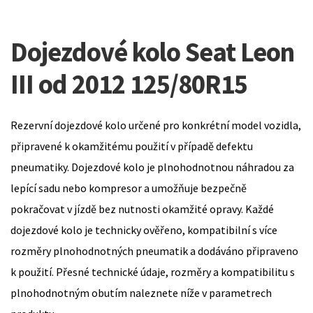
Dojezdové kolo Seat Leon
III od 2012 125/80R15
Rezervní dojezdové kolo určené pro konkrétní model vozidla,
připravené k okamžitému použití v případě defektu
pneumatiky. Dojezdové kolo je plnohodnotnou náhradou za
lepící sadu nebo kompresor a umožňuje bezpečně
pokračovat v jízdě bez nutnosti okamžité opravy. Každé
dojezdové kolo je technicky ověřeno, kompatibilní s více
rozměry plnohodnotných pneumatik a dodáváno připraveno
k použití. Přesné technické údaje, rozměry a kompatibilitu s
plnohodnotným obutím naleznete níže v parametrech