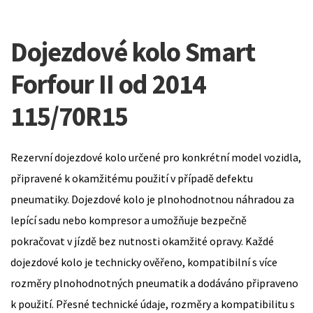
Dojezdové kolo Smart
Forfour II od 2014
115/70R15
Rezervní dojezdové kolo určené pro konkrétní model vozidla,
připravené k okamžitému použití v případě defektu
pneumatiky. Dojezdové kolo je plnohodnotnou náhradou za
lepící sadu nebo kompresor a umožňuje bezpečně
pokračovat v jízdě bez nutnosti okamžité opravy. Každé
dojezdové kolo je technicky ověřeno, kompatibilní s více
rozměry plnohodnotných pneumatik a dodáváno připraveno
k použití. Přesné technické údaje, rozměry a kompatibilitu s