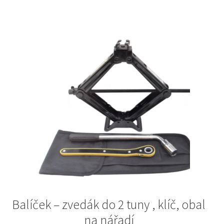
Balíček – zvedák do 2 tuny , klíč, obal
na nářadí