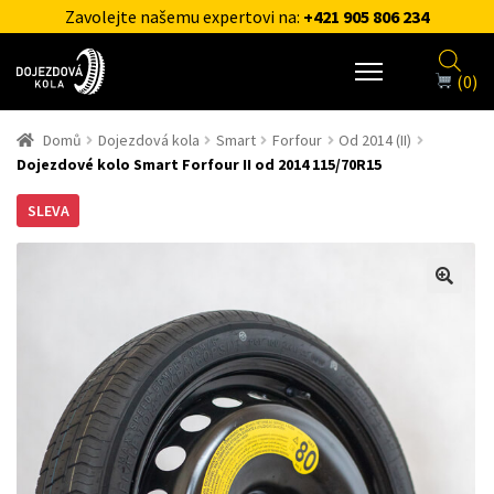
Zavolejte našemu expertovi na:
+421 905 806 234
(0)
Domů
Dojezdová kola
Smart
Forfour
Od 2014 (II)
Dojezdové kolo Smart Forfour II od 2014 115/70R15
SLEVA