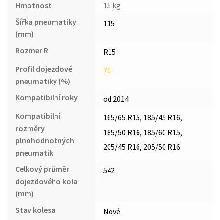
Hmotnost
15 kg
Šířka pneumatiky
115
(mm)
Rozmer R
R15
Profil dojezdové
70
pneumatiky (%)
Kompatibilní roky
od 2014
Kompatibilní
165/65 R15, 185/45 R16,
rozměry
185/50 R16, 185/60 R15,
plnohodnotných
205/45 R16, 205/50 R16
pneumatik
Celkový průměr
542
dojezdového kola
(mm)
Stav kolesa
Nové