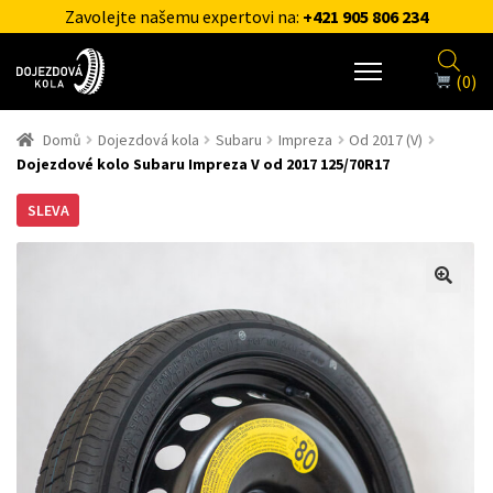
Zavolejte našemu expertovi na:
+421 905 806 234
(0)
Domů
Dojezdová kola
Subaru
Impreza
Od 2017 (V)
Dojezdové kolo Subaru Impreza V od 2017 125/70R17
SLEVA