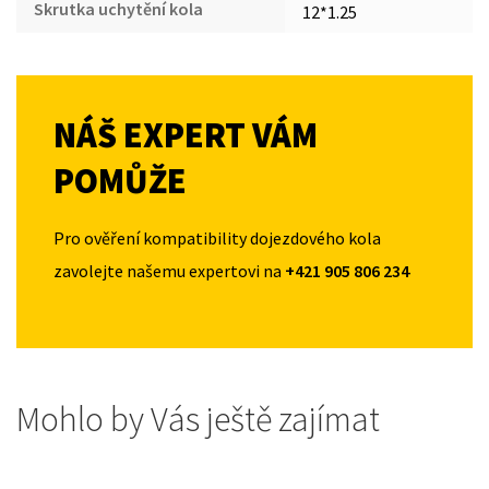
Skrutka uchytění kola
12*1.25
NÁŠ EXPERT VÁM
POMŮŽE
Pro ověření kompatibility dojezdového kola
zavolejte našemu expertovi na
+421 905 806 234
Mohlo by Vás ještě zajímat