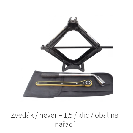
Zvedák / hever – 1,5 / klíč / obal na
nářadí