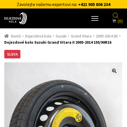
Zavolejte našemu expertovi na:
+421 905 806 234
(0)
Domů
Dojezdová kola
Suzuki
Grand Vitara
2005-2014 (II)
Dojezdové kolo Suzuki Grand Vitara II 2005-2014 155/90R16
SLEVA