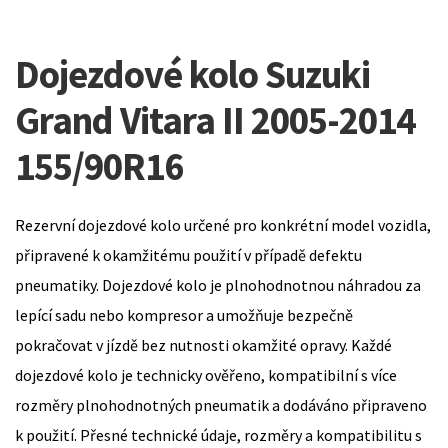
Dojezdové kolo Suzuki
Grand Vitara II 2005-2014
155/90R16
Rezervní dojezdové kolo určené pro konkrétní model vozidla,
připravené k okamžitému použití v případě defektu
pneumatiky. Dojezdové kolo je plnohodnotnou náhradou za
lepící sadu nebo kompresor a umožňuje bezpečně
pokračovat v jízdě bez nutnosti okamžité opravy. Každé
dojezdové kolo je technicky ověřeno, kompatibilní s více
rozměry plnohodnotných pneumatik a dodáváno připraveno
k použití. Přesné technické údaje, rozměry a kompatibilitu s