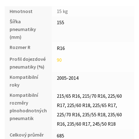
Hmotnost
15 kg
Šířka
155
pneumatiky
(mm)
Rozmer R
R16
Profil dojezdové
90
pneumatiky (%)
Kompatibilní
2005-2014
roky
Kompatibilní
215/65 R16, 215/70 R16, 225/60
rozměry
R17, 225/60 R18, 225/65 R17,
plnohodnotných
225/70 R16, 235/55 R18, 235/60
pneumatik
R16, 235/60 R17, 245/50 R18
Celkový průměr
685