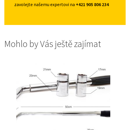
zavolejte našemu expertovi na
+421 905 806 234
Mohlo by Vás ještě zajímat