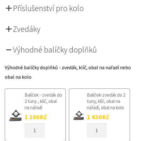
Příslušenství pro kolo
Zvedáky
Výhodné balíčky doplňků
Výhodné balíčky doplňků - zvedák, klíč, obal na nařadí nebo
obal na kolo
Balíček - zvedák do
Balíček-zvedák do 2
2 tuny , klíč, obal
tuny, klíč, obal na
na nářadí
nářadí, obal na kolo
1 100
Kč
1 430
Kč
DOJEZDOVÉ
DOJEZDOVÉ
KOLO
KOLO
SUZUKI
SUZUKI