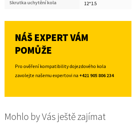
Skrutka uchytění kola
12*1.5
NÁŠ EXPERT VÁM
POMŮŽE
Pro ověření kompatibility dojezdového kola
zavolejte našemu expertovi na
+421 905 806 234
Mohlo by Vás ještě zajímat