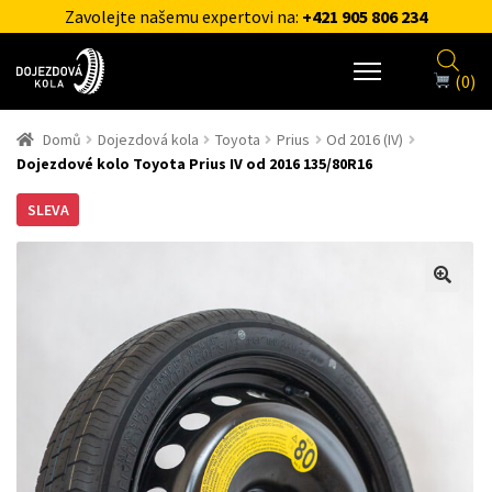
Zavolejte našemu expertovi na:
+421 905 806 234
(0)
Domů
Dojezdová kola
Toyota
Prius
Od 2016 (IV)
Dojezdové kolo Toyota Prius IV od 2016 135/80R16
SLEVA