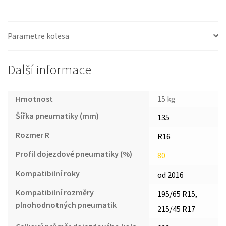
Parametre kolesa
Další informace
Hmotnost
15 kg
Šířka pneumatiky (mm)
135
Rozmer R
R16
Profil dojezdové pneumatiky (%)
80
Kompatibilní roky
od 2016
Kompatibilní rozměry
195/65 R15,
plnohodnotných pneumatik
215/45 R17