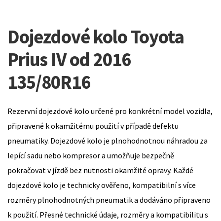
Dojezdové kolo Toyota
Prius IV od 2016
135/80R16
Rezervní dojezdové kolo určené pro konkrétní model vozidla,
připravené k okamžitému použití v případě defektu
pneumatiky. Dojezdové kolo je plnohodnotnou náhradou za
lepící sadu nebo kompresor a umožňuje bezpečně
pokračovat v jízdě bez nutnosti okamžité opravy. Každé
dojezdové kolo je technicky ověřeno, kompatibilní s více
rozměry plnohodnotných pneumatik a dodáváno připraveno
k použití. Přesné technické údaje, rozměry a kompatibilitu s