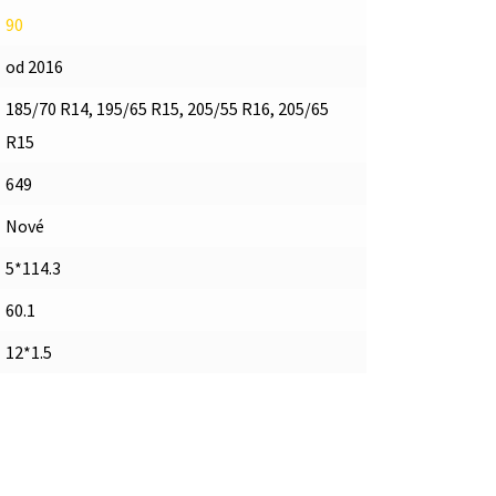
90
od 2016
185/70 R14, 195/65 R15, 205/55 R16, 205/65
R15
649
Nové
5*114.3
60.1
12*1.5