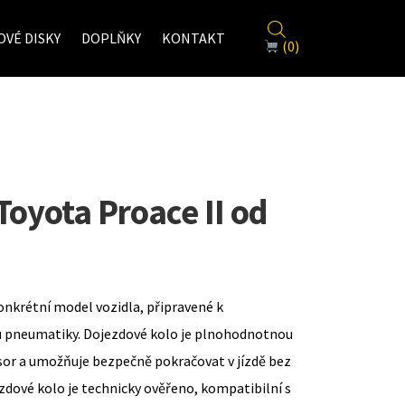
VÉ DISKY
DOPLŇKY
KONTAKT
(0)
Toyota Proace II od
onkrétní model vozidla, připravené k
u pneumatiky. Dojezdové kolo je plnohodnotnou
sor a umožňuje bezpečně pokračovat v jízdě bez
zdové kolo je technicky ověřeno, kompatibilní s