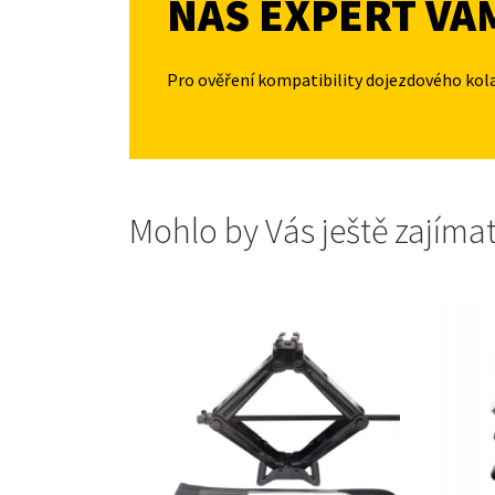
NÁŠ EXPERT VÁ
Pro ověření kompatibility dojezdového kol
Mohlo by Vás ještě zajíma