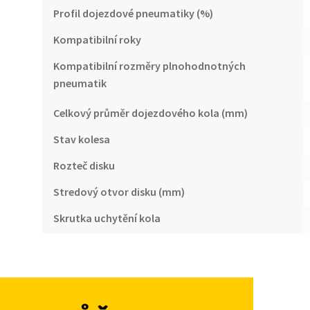
Profil dojezdové pneumatiky (%)
Kompatibilní roky
Kompatibilní rozměry plnohodnotných
pneumatik
Celkový průměr dojezdového kola (mm)
Stav kolesa
Rozteč disku
Stredový otvor disku (mm)
Skrutka uchytění kola