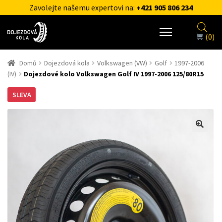
Zavolejte našemu expertovi na:
+421 905 806 234
(0)
Domů
Dojezdová kola
Volkswagen (VW)
Golf
1997-2006
(IV)
Dojezdové kolo Volkswagen Golf IV 1997-2006 125/80R15
SLEVA