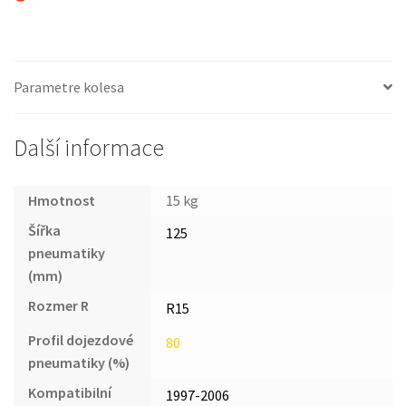
Parametre kolesa
Další informace
Hmotnost
15 kg
Šířka
125
pneumatiky
(mm)
Rozmer R
R15
Profil dojezdové
80
pneumatiky (%)
Kompatibilní
1997-2006