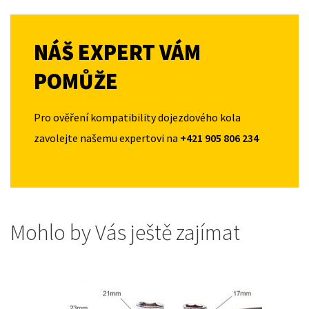
NÁŠ EXPERT VÁM
POMŮŽE
Pro ověření kompatibility dojezdového kola
zavolejte našemu expertovi na
+421 905 806 234
Mohlo by Vás ještě zajímat